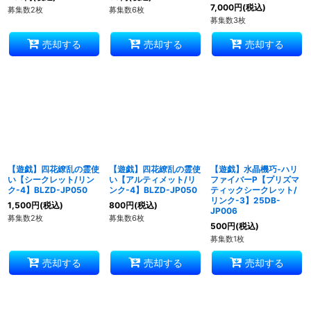
7,000
円
(税込)
募集数2枚
募集数6枚
募集数3枚
売却する
売却する
売却する
【遊戯】四花繚乱の霊使
【遊戯】四花繚乱の霊使
【遊戯】水晶機巧-ハリ
い【シークレット/リン
い【アルティメット/リ
ファイバーP【プリズマ
ク-4】BLZD-JP050
ンク-4】BLZD-JP050
ティックシークレット/
リンク-3】25DB-
1,500
円
(税込)
800
円
(税込)
JP006
募集数2枚
募集数6枚
500
円
(税込)
募集数1枚
売却する
売却する
売却する