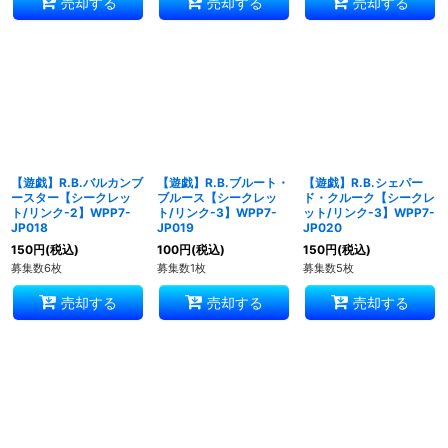
売却する
売却する
売却する
【遊戯】R.B.バルカンブ
【遊戯】R.B.ブルート・
【遊戯】R.B.シェパー
ースター【シークレッ
ブルース【シークレッ
ド・クルーク【シークレ
ト/リンク-2】WPP7-
ト/リンク-3】WPP7-
ット/リンク-3】WPP7-
JP018
JP019
JP020
150
円
(税込)
100
円
(税込)
150
円
(税込)
募集数6枚
募集数1枚
募集数5枚
売却する
売却する
売却する