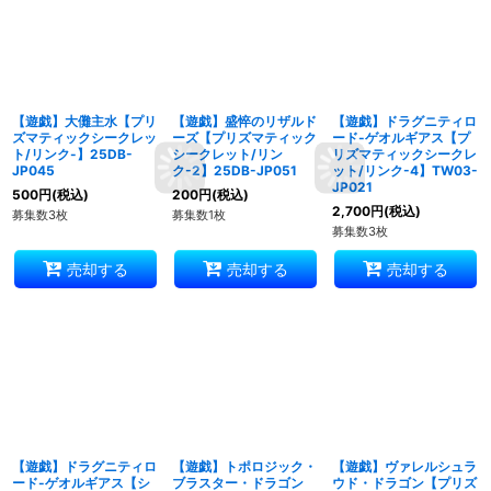
【遊戯】大儺主水【プリ
【遊戯】盛悴のリザルド
【遊戯】ドラグニティロ
ズマティックシークレッ
ーズ【プリズマティック
ード-ゲオルギアス【プ
ト/リンク-】25DB-
シークレット/リン
リズマティックシークレ
JP045
ク-2】25DB-JP051
ット/リンク-4】TW03-
JP021
500
円
(税込)
200
円
(税込)
2,700
円
(税込)
募集数3枚
募集数1枚
募集数3枚
売却する
売却する
売却する
【遊戯】ドラグニティロ
【遊戯】トポロジック・
【遊戯】ヴァレルシュラ
ード-ゲオルギアス【シ
ブラスター・ドラゴン
ウド・ドラゴン【プリズ