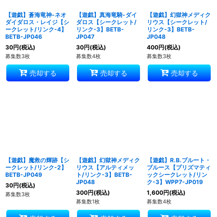
【遊戯】蒼海竜神-ネオ
【遊戯】真海竜騎-ダイ
【遊戯】幻獄神メディク
ダイダロス・レイジ【シ
ダロス【シークレット/
リウス【シークレット/
ークレット/リンク-4】
リンク-3】BETB-
リンク-3】BETB-
BETB-JP046
JP047
JP048
30
円
(税込)
30
円
(税込)
400
円
(税込)
募集数3枚
募集数4枚
募集数3枚
売却する
売却する
売却する
【遊戯】魔救の輝跡【シ
【遊戯】幻獄神メディク
【遊戯】R.B.ブルート・
ークレット/リンク-2】
リウス【アルティメッ
ブルース【プリズマティ
BETB-JP049
ト/リンク-3】BETB-
ックシークレット/リン
JP048
ク-3】WPP7-JP019
30
円
(税込)
300
円
(税込)
1,600
円
(税込)
募集数3枚
募集数1枚
募集数4枚