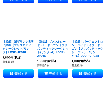
【遊戯】閉ザサレシ世界
【遊戯】ヴァレルロー
【遊戯】パーフェクトロ
ノ冥神【プリズマティッ
ド・L・ドラゴン【プリ
ン・ハイドライブ・ドラ
クシークレット/リン
ズマティックシークレッ
ゴン【プリズマティック
ク】LOSP-JP018
ト/リンク-4】LOCR-
シークレット/リン
JP016
ク-5】LOCR-JP028
1,800
円
(税込)
1,500
円
(税込)
1,100
円
(税込)
募集数3枚
募集数3枚
募集数1枚
売却する
売却する
売却する