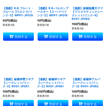
【遊戯】R.B.ブルート・
【遊戯】R.B.バルカンブ
【遊戯】破械焔魔天ヤマ
ブルース【ウルトラ/リ
ースター【スーパー/リ
【プリズマティックシー
ンク-3】WPP7-JP019
ンク-2】WPP7-JP018
クレット/リンク-4】
RV01-JP050
50
円
(税込)
10
円
(税込)
700
円
(税込)
募集数4枚
募集数3枚
募集数4枚
売却する
売却する
売却する
【遊戯】破械神雙ラギア
【遊戯】破械神ラギア
【遊戯】破械神アルバ
【シークレット/リン
【シークレット/リン
【シークレット/リン
ク-3】RV01-JP051
ク-2】RV01-JP061
ク-3】RV01-JP062
100
円
(税込)
200
円
(税込)
100
円
(税込)
募集数5枚
募集数6枚
募集数6枚
売却する
売却する
売却する