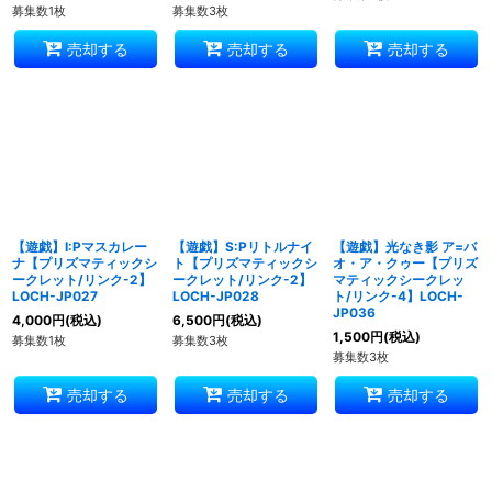
募集数1枚
募集数3枚
売却する
売却する
売却する
【遊戯】I:Pマスカレー
【遊戯】S:Pリトルナイ
【遊戯】光なき影 ア=バ
ナ【プリズマティックシ
ト【プリズマティックシ
オ・ア・クゥー【プリズ
ークレット/リンク-2】
ークレット/リンク-2】
マティックシークレッ
LOCH-JP027
LOCH-JP028
ト/リンク-4】LOCH-
JP036
4,000
円
(税込)
6,500
円
(税込)
1,500
円
(税込)
募集数1枚
募集数3枚
募集数3枚
売却する
売却する
売却する