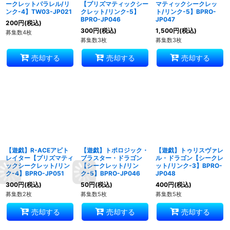
ークレットパラレル/リ
【プリズマティックシー
マティックシークレッ
ンク-4】TW03-JP021
クレット/リンク-5】
ト/リンク-5】BPRO-
BPRO-JP046
JP047
200
円
(税込)
300
円
(税込)
1,500
円
(税込)
募集数4枚
募集数3枚
募集数3枚
売却する
売却する
売却する
【遊戯】R-ACEアビト
【遊戯】トポロジック・
【遊戯】トゥリスヴァレ
レイター【プリズマティ
ブラスター・ドラゴン
ル・ドラゴン【シークレ
ックシークレット/リン
【シークレット/リン
ット/リンク-3】BPRO-
ク-4】BPRO-JP051
ク-5】BPRO-JP046
JP048
300
円
(税込)
50
円
(税込)
400
円
(税込)
募集数2枚
募集数5枚
募集数5枚
売却する
売却する
売却する