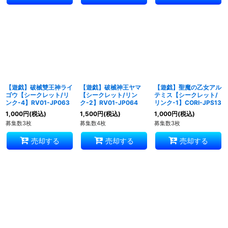
【遊戯】破械雙王神ライ
【遊戯】破械神王ヤマ
【遊戯】聖魔の乙女アル
ゴウ【シークレット/リ
【シークレット/リン
テミス【シークレット/
ンク-4】RV01-JP063
ク-2】RV01-JP064
リンク-1】CORI-JPS13
1,000
円
(税込)
1,500
円
(税込)
1,000
円
(税込)
募集数3枚
募集数4枚
募集数3枚
売却する
売却する
売却する