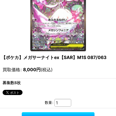
【ポケカ】メガサーナイトex【SAR】M1S 087/063
買取価格
:
8,000
円
(税込)
募集数8枚
数量
: