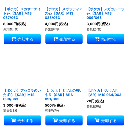
【ポケカ】メガサーナイ
【ポケカ】メガラティア
【ポケカ】メガガルーラ
トex【SAR】M1S
スex【SAR】M1S
ex【SAR】M1S
087/063
088/063
089/063
8,000
円
(税込)
4,000
円
(税込)
3,000
円
(税込)
募集数8枚
募集数8枚
募集数7枚
売却する
売却する
売却する
【ポケカ】アセロラのい
【ポケカ】ミツルの思い
【ポケカ】ツボツボ
たずら【SAR】M1S
やり【SAR】M1S
【AR】M1S 064/063
090/063
091/063
20
円
(税込)
3,000
円
(税込)
500
円
(税込)
募集数8枚
募集数8枚
募集数7枚
売却する
売却する
売却する