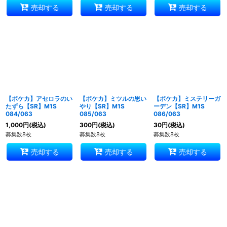
売却する
売却する
売却する
【ポケカ】アセロラのい
【ポケカ】ミツルの思い
【ポケカ】ミステリーガ
たずら【SR】M1S
やり【SR】M1S
ーデン【SR】M1S
084/063
085/063
086/063
1,000
円
(税込)
300
円
(税込)
30
円
(税込)
募集数8枚
募集数8枚
募集数8枚
売却する
売却する
売却する