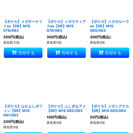
【ポケカ】メガサーナイ
【ポケカ】メガラティア
【ポケカ】メガガルーラ
トex【SR】M1S
スex【SR】M1S
ex【SR】M1S
078/063
079/063
080/063
300
円
(税込)
300
円
(税込)
300
円
(税込)
募集数10枚
募集数6枚
募集数8枚
売却する
売却する
売却する
【ポケカ】なかよしポフ
【ポケカ】ふしぎなアメ
【ポケカ】メガシグナル
ィン【SR】M1S
【SR】M1S 082/063
【SR】M1S 083/063
081/063
100
円
(税込)
50
円
(税込)
200
円
(税込)
募集数8枚
募集数8枚
募集数8枚