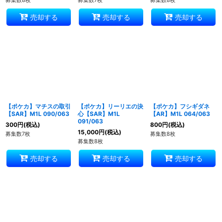
募集数8枚
募集数7枚
募集数8枚
売却する
売却する
売却する
【ポケカ】マチスの取引
【ポケカ】リーリエの決
【ポケカ】フシギダネ
【SAR】M1L 090/063
心【SAR】M1L
【AR】M1L 064/063
091/063
300
円
(税込)
800
円
(税込)
15,000
円
(税込)
募集数7枚
募集数8枚
募集数8枚
売却する
売却する
売却する