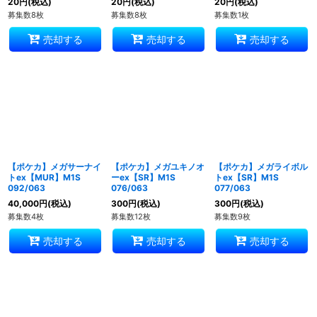
20
円
(税込)
20
円
(税込)
20
円
(税込)
募集数8枚
募集数8枚
募集数1枚
売却する
売却する
売却する
【ポケカ】メガサーナイ
【ポケカ】メガユキノオ
【ポケカ】メガライボル
トex【MUR】M1S
ーex【SR】M1S
トex【SR】M1S
092/063
076/063
077/063
40,000
円
(税込)
300
円
(税込)
300
円
(税込)
募集数4枚
募集数12枚
募集数9枚
売却する
売却する
売却する