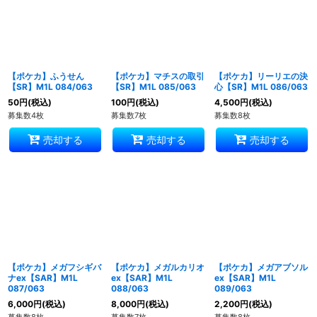
【ポケカ】ふうせん
【ポケカ】マチスの取引
【ポケカ】リーリエの決
【SR】M1L 084/063
【SR】M1L 085/063
心【SR】M1L 086/063
50
円
(税込)
100
円
(税込)
4,500
円
(税込)
募集数4枚
募集数7枚
募集数8枚
売却する
売却する
売却する
【ポケカ】メガフシギバ
【ポケカ】メガルカリオ
【ポケカ】メガアブソル
ナex【SAR】M1L
ex【SAR】M1L
ex【SAR】M1L
087/063
088/063
089/063
6,000
円
(税込)
8,000
円
(税込)
2,200
円
(税込)