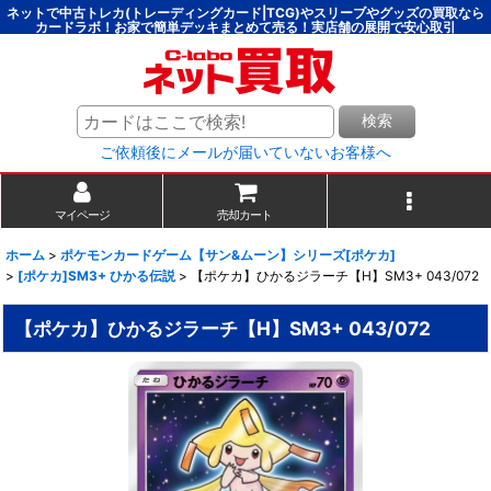
ネットで中古トレカ(トレーディングカード|TCG)やスリーブやグッズの買取なら
カードラボ！お家で簡単デッキまとめて売る！実店舗の展開で安心取引
検索
ご依頼後にメールが届いていないお客様へ
マイページ
売却カート
ホーム
>
ポケモンカードゲーム【サン&ムーン】シリーズ[ポケカ]
>
[ポケカ]SM3+ ひかる伝説
>
【ポケカ】ひかるジラーチ【H】SM3+ 043/072
【ポケカ】ひかるジラーチ【H】SM3+ 043/072