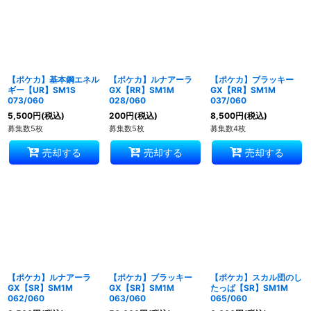
【ポケカ】基本鋼エネル
【ポケカ】ルナアーラ
【ポケカ】ブラッキー
ギー【UR】SM1S
GX【RR】SM1M
GX【RR】SM1M
073/060
028/060
037/060
5,500
円
(税込)
200
円
(税込)
8,500
円
(税込)
募集数5枚
募集数5枚
募集数4枚
売却する
売却する
売却する
【ポケカ】ルナアーラ
【ポケカ】ブラッキー
【ポケカ】スカル団のし
GX【SR】SM1M
GX【SR】SM1M
たっぱ【SR】SM1M
062/060
063/060
065/060