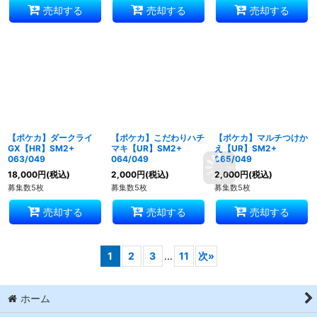
売却する
売却する
売却する
【ポケカ】ダークライ
【ポケカ】こだわりハチ
【ポケカ】マルチつけか
GX【HR】SM2+
マキ【UR】SM2+
え【UR】SM2+
063/049
064/049
065/049
18,000
円
(税込)
2,000
円
(税込)
2,000
円
(税込)
募集数5枚
募集数5枚
募集数5枚
売却する
売却する
売却する
1
2
3
...
11
次
»
ホーム