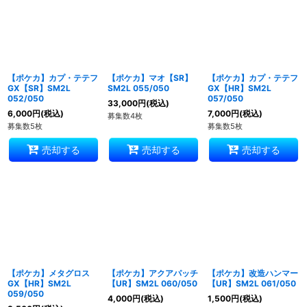
【ポケカ】カプ・テテフ
【ポケカ】マオ【SR】
【ポケカ】カプ・テテフ
GX【SR】SM2L
SM2L 055/050
GX【HR】SM2L
052/050
057/050
33,000
円
(税込)
6,000
円
(税込)
7,000
円
(税込)
募集数4枚
募集数5枚
募集数5枚
売却する
売却する
売却する
【ポケカ】メタグロス
【ポケカ】アクアパッチ
【ポケカ】改造ハンマー
GX【HR】SM2L
【UR】SM2L 060/050
【UR】SM2L 061/050
059/050
4,000
円
(税込)
1,500
円
(税込)