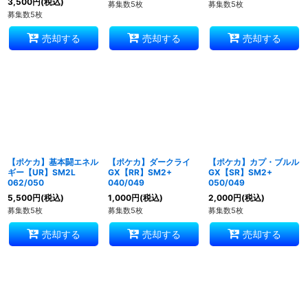
3,500
円
(税込)
募集数5枚
募集数5枚
募集数5枚
売却する
売却する
売却する
【ポケカ】基本闘エネル
【ポケカ】ダークライ
【ポケカ】カプ・ブルル
ギー【UR】SM2L
GX【RR】SM2+
GX【SR】SM2+
062/050
040/049
050/049
5,500
円
(税込)
1,000
円
(税込)
2,000
円
(税込)
募集数5枚
募集数5枚
募集数5枚
売却する
売却する
売却する