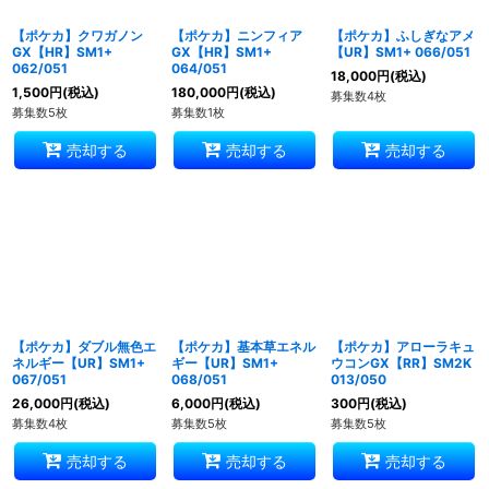
【ポケカ】クワガノン
【ポケカ】ニンフィア
【ポケカ】ふしぎなアメ
GX【HR】SM1+
GX【HR】SM1+
【UR】SM1+ 066/051
062/051
064/051
18,000
円
(税込)
1,500
円
(税込)
180,000
円
(税込)
募集数4枚
募集数5枚
募集数1枚
売却する
売却する
売却する
【ポケカ】ダブル無色エ
【ポケカ】基本草エネル
【ポケカ】アローラキュ
ネルギー【UR】SM1+
ギー【UR】SM1+
ウコンGX【RR】SM2K
067/051
068/051
013/050
26,000
円
(税込)
6,000
円
(税込)
300
円
(税込)
募集数4枚
募集数5枚
募集数5枚
売却する
売却する
売却する