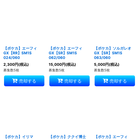
表示数
:
並び順
:
絞り込む
【ポケカ】エーフィ
【ポケカ】エーフィ
【ポケカ】ソルガレオ
GX【RR】SM1S
GX【SR】SM1S
GX【SR】SM1S
024/060
062/060
063/060
2,300
円
(税込)
15,000
円
(税込)
5,000
円
(税込)
募集数5枚
募集数5枚
募集数5枚
売却する
売却する
売却する
【ポケカ】イリマ
【ポケカ】ククイ博士
【ポケカ】エーフィ