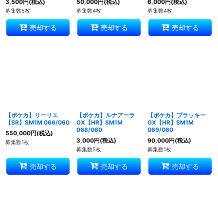
3,500
円
(税込)
50,000
円
(税込)
6,000
円
(税込)
募集数5枚
募集数4枚
募集数4枚
売却する
売却する
売却する
【ポケカ】リーリエ
【ポケカ】ルナアーラ
【ポケカ】ブラッキー
【SR】SM1M 066/060
GX【HR】SM1M
GX【HR】SM1M
068/060
069/060
550,000
円
(税込)
3,000
円
(税込)
90,000
円
(税込)
募集数1枚
募集数5枚
募集数1枚
売却する
売却する
売却する