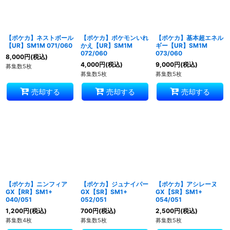
【ポケカ】ネストボール
【ポケカ】ポケモンいれ
【ポケカ】基本超エネル
【UR】SM1M 071/060
かえ【UR】SM1M
ギー【UR】SM1M
072/060
073/060
8,000
円
(税込)
4,000
円
(税込)
9,000
円
(税込)
募集数5枚
募集数5枚
募集数5枚
売却する
売却する
売却する
【ポケカ】ニンフィア
【ポケカ】ジュナイパー
【ポケカ】アシレーヌ
GX【RR】SM1+
GX【SR】SM1+
GX【SR】SM1+
040/051
052/051
054/051
1,200
円
(税込)
700
円
(税込)
2,500
円
(税込)
募集数4枚
募集数5枚
募集数5枚