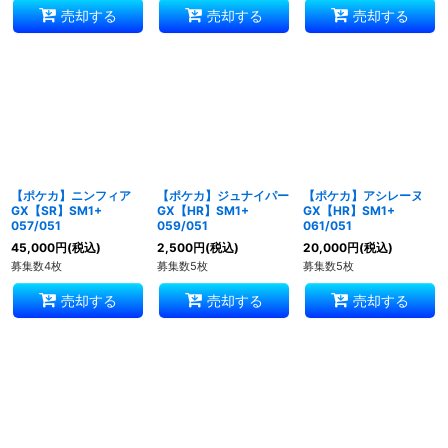
売却する
売却する
売却する
【ポケカ】ニンフィア
【ポケカ】ジュナイパー
【ポケカ】アシレーヌ
GX【SR】SM1+
GX【HR】SM1+
GX【HR】SM1+
057/051
059/051
061/051
45,000
円
(税込)
2,500
円
(税込)
20,000
円
(税込)
募集数4枚
募集数5枚
募集数5枚
売却する
売却する
売却する