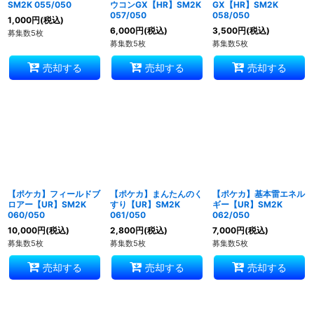
SM2K 055/050
ウコンGX【HR】SM2K
GX【HR】SM2K
057/050
058/050
1,000
円
(税込)
6,000
円
(税込)
3,500
円
(税込)
募集数5枚
募集数5枚
募集数5枚
売却する
売却する
売却する
【ポケカ】フィールドブ
【ポケカ】まんたんのく
【ポケカ】基本雷エネル
ロアー【UR】SM2K
すり【UR】SM2K
ギー【UR】SM2K
060/050
061/050
062/050
10,000
円
(税込)
2,800
円
(税込)
7,000
円
(税込)
募集数5枚
募集数5枚
募集数5枚
売却する
売却する
売却する