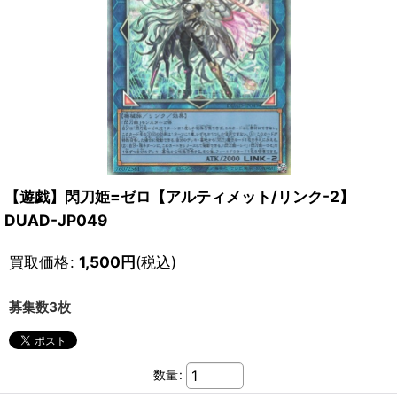
【遊戯】閃刀姫=ゼロ【アルティメット/リンク-2】
DUAD-JP049
買取価格
:
1,500
円
(税込)
募集数3枚
数量
: