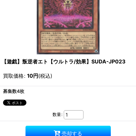
【遊戯】叛逆者エト【ウルトラ/効果】SUDA-JP023
買取価格
:
10
円
(税込)
募集数4枚
数量
:
売却する