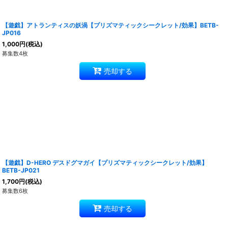
【遊戯】アトランティスの妖渦【プリズマティックシークレット/効果】BETB-
JP016
1,000
円
(税込)
募集数4枚
売却する
【遊戯】D-HERO デスドグマガイ【プリズマティックシークレット/効果】
BETB-JP021
1,700
円
(税込)
募集数6枚
売却する