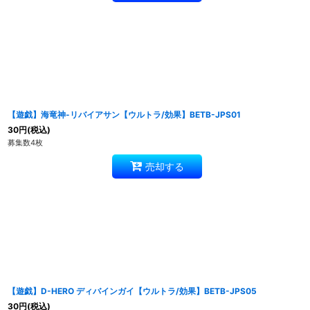
【遊戯】海竜神-リバイアサン【ウルトラ/効果】BETB-JPS01
30
円
(税込)
募集数4枚
売却する
【遊戯】D-HERO ディバインガイ【ウルトラ/効果】BETB-JPS05
30
円
(税込)