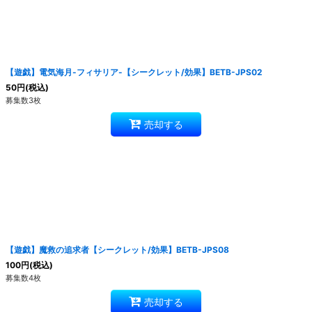
【遊戯】電気海月-フィサリア-【シークレット/効果】BETB-JPS02
50
円
(税込)
募集数3枚
売却する
【遊戯】魔救の追求者【シークレット/効果】BETB-JPS08
100
円
(税込)
募集数4枚
売却する