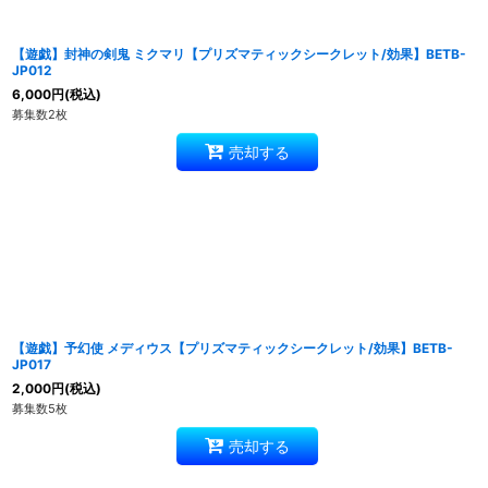
【遊戯】封神の剣鬼 ミクマリ【プリズマティックシークレット/効果】BETB-
JP012
6,000
円
(税込)
募集数2枚
売却する
【遊戯】予幻使 メディウス【プリズマティックシークレット/効果】BETB-
JP017
2,000
円
(税込)
募集数5枚
売却する