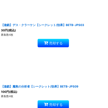
【遊戯】デス・クラーケン【シークレット/効果】BETB-JPS03
30
円
(税込)
募集数4枚
売却する
【遊戯】魔救の分析者【シークレット/効果】BETB-JPS09
100
円
(税込)
募集数4枚
売却する