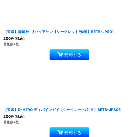
【遊戯】海竜神-リバイアサン【シークレット/効果】BETB-JPS01
200
円
(税込)
募集数4枚
売却する
【遊戯】D-HERO ディバインガイ【シークレット/効果】BETB-JPS05
200
円
(税込)
募集数4枚
売却する