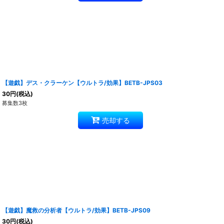
【遊戯】デス・クラーケン【ウルトラ/効果】BETB-JPS03
30
円
(税込)
募集数3枚
売却する
【遊戯】魔救の分析者【ウルトラ/効果】BETB-JPS09
30
円
(税込)