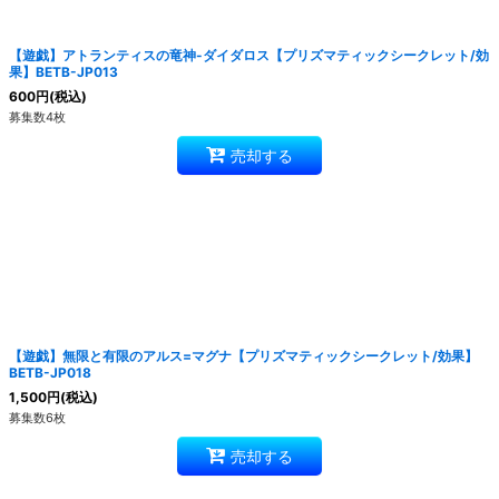
【遊戯】アトランティスの竜神-ダイダロス【プリズマティックシークレット/効
果】BETB-JP013
600
円
(税込)
募集数4枚
売却する
【遊戯】無限と有限のアルス=マグナ【プリズマティックシークレット/効果】
BETB-JP018
1,500
円
(税込)
募集数6枚
売却する