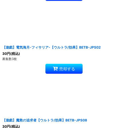
【遊戯】電気海月-フィサリア-【ウルトラ/効果】BETB-JPS02
30
円
(税込)
募集数3枚
売却する
【遊戯】魔救の追求者【ウルトラ/効果】BETB-JPS08
30
円
(税込)