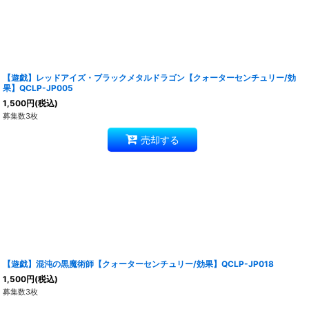
【遊戯】レッドアイズ・ブラックメタルドラゴン【クォーターセンチュリー/効
果】QCLP-JP005
1,500
円
(税込)
募集数3枚
売却する
【遊戯】混沌の黒魔術師【クォーターセンチュリー/効果】QCLP-JP018
1,500
円
(税込)
募集数3枚