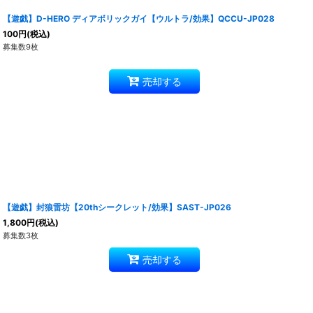
【遊戯】D-HERO ディアボリックガイ【ウルトラ/効果】QCCU-JP028
100
円
(税込)
募集数9枚
売却する
【遊戯】封狼雷坊【20thシークレット/効果】SAST-JP026
1,800
円
(税込)
募集数3枚
売却する