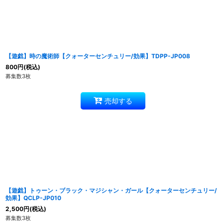
【遊戯】時の魔術師【クォーターセンチュリー/効果】TDPP-JP008
800
円
(税込)
募集数3枚
売却する
【遊戯】トゥーン・ブラック・マジシャン・ガール【クォーターセンチュリー/
効果】QCLP-JP010
2,500
円
(税込)
募集数3枚