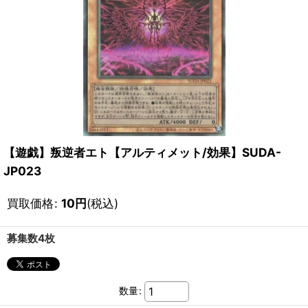
【遊戯】叛逆者エト【アルティメット/効果】SUDA-
JP023
買取価格
:
10
円
(税込)
募集数4枚
数量
: