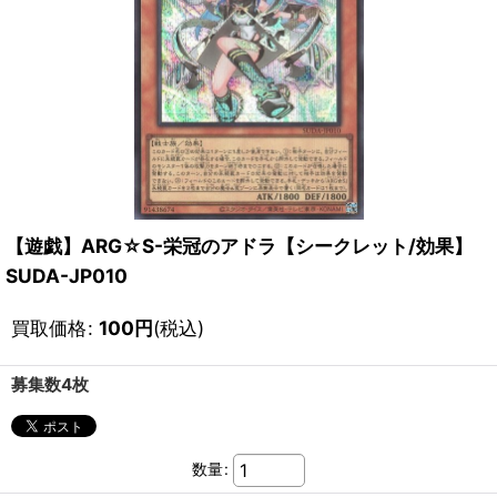
【遊戯】ARG☆S-栄冠のアドラ【シークレット/効果】
SUDA-JP010
買取価格
:
100
円
(税込)
募集数4枚
数量
: