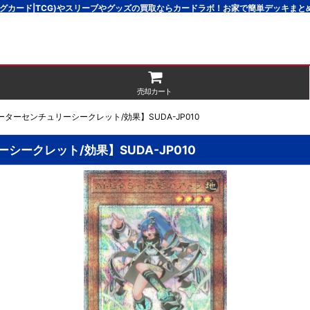
グカード|TCG)やスリーブやグッズの買取ならカードラボ！お家で簡単デッキま
売却カート
ターセンチュリーシークレット/効果】SUDA-JP010
ークレット/効果】SUDA-JP010