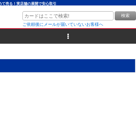
とめて売る！実店舗の展開で安心取引
検索
ご依頼後にメールが届いていないお客様へ