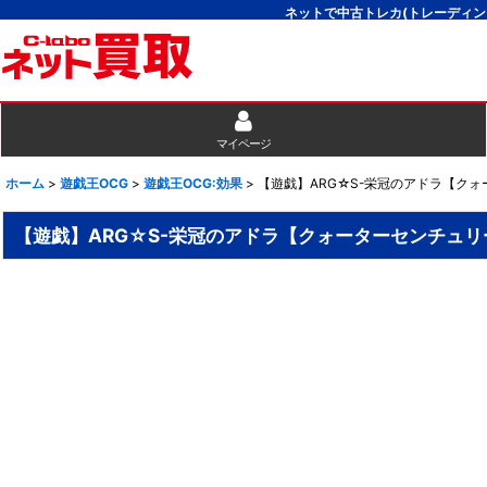
ネットで中古トレカ(トレーディン
マイページ
ホーム
>
遊戯王OCG
>
遊戯王OCG:効果
>
【遊戯】ARG☆S-栄冠のアドラ【クォー
【遊戯】ARG☆S-栄冠のアドラ【クォーターセンチュリーシ