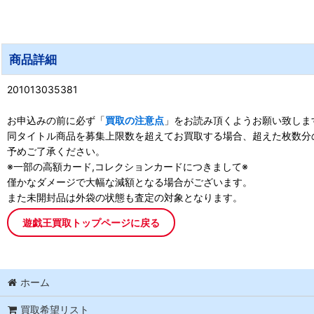
商品詳細
201013035381
お申込みの前に必ず「
買取の注意点
」をお読み頂くようお願い致しま
同タイトル商品を募集上限数を超えてお買取する場合、超えた枚数分
予めご了承ください。
※一部の高額カード,コレクションカードにつきまして※
僅かなダメージで大幅な減額となる場合がございます。
また未開封品は外袋の状態も査定の対象となります。
遊戯王買取トップページに戻る
ホーム
買取希望リスト