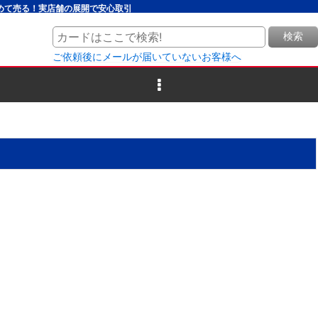
とめて売る！実店舗の展開で安心取引
検索
ご依頼後にメールが届いていないお客様へ