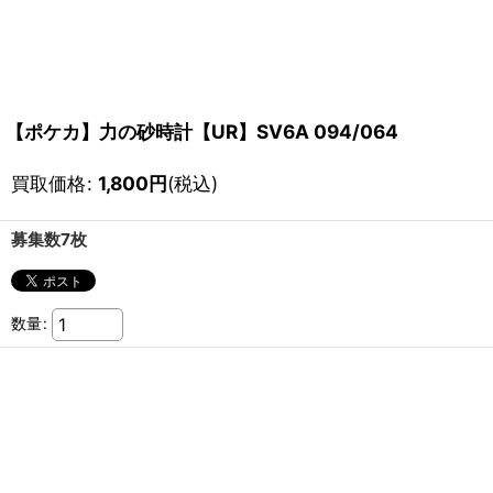
【ポケカ】力の砂時計【UR】SV6A 094/064
買取価格
:
1,800
円
(税込)
募集数7枚
数量
: