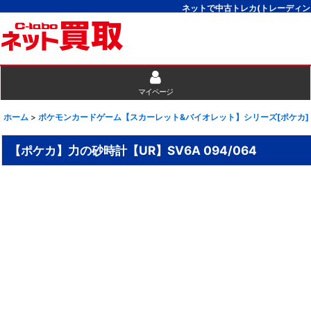
ネットで中古トレカ(トレーディン
マイページ
ホーム
>
ポケモンカードゲーム【スカーレット&バイオレット】シリーズ[ポケカ]
【ポケカ】力の砂時計【UR】SV6A 094/064