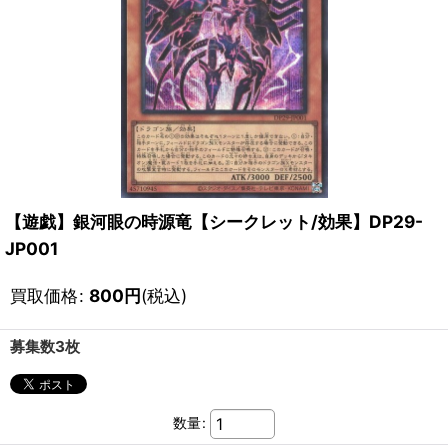
【遊戯】銀河眼の時源竜【シークレット/効果】DP29-
JP001
買取価格
:
800
円
(税込)
募集数3枚
数量
: