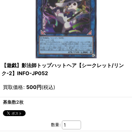
【遊戯】影法師トップハットヘア【シークレット/リン
ク-2】INFO-JP052
買取価格
:
500
円
(税込)
募集数2枚
数量
: