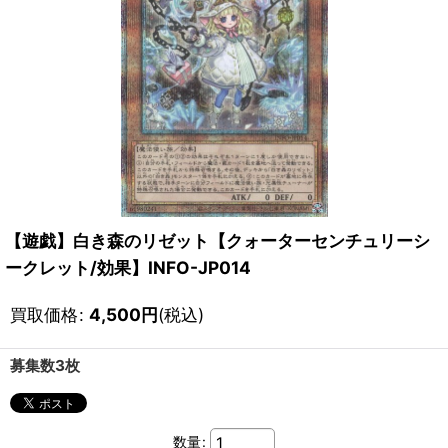
【遊戯】白き森のリゼット【クォーターセンチュリーシ
ークレット/効果】INFO-JP014
買取価格
:
4,500
円
(税込)
募集数3枚
数量
: