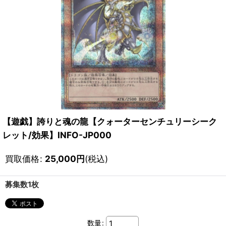
【遊戯】誇りと魂の龍【クォーターセンチュリーシーク
レット/効果】INFO-JP000
買取価格
:
25,000
円
(税込)
募集数1枚
数量
: