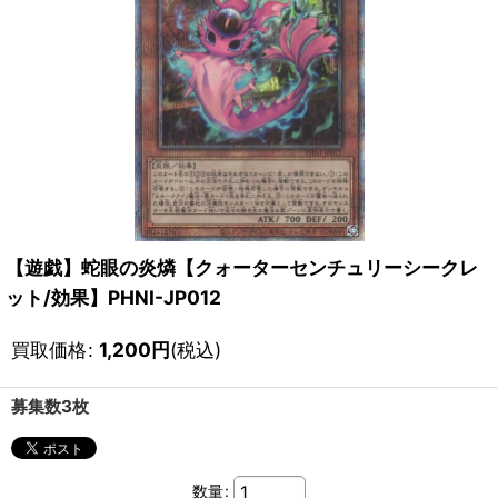
【遊戯】蛇眼の炎燐【クォーターセンチュリーシークレ
ット/効果】PHNI-JP012
買取価格
:
1,200
円
(税込)
募集数3枚
数量
: