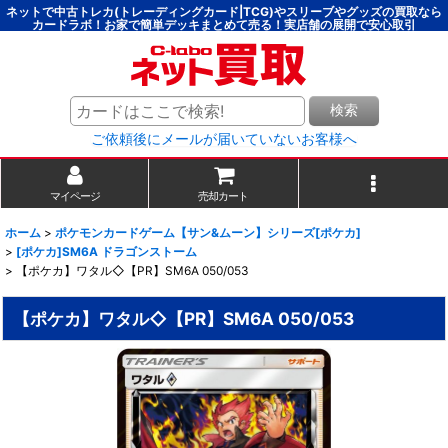
ネットで中古トレカ(トレーディングカード|TCG)やスリーブやグッズの買取なら
カードラボ！お家で簡単デッキまとめて売る！実店舗の展開で安心取引
検索
ご依頼後にメールが届いていないお客様へ
マイページ
売却カート
ホーム
>
ポケモンカードゲーム【サン&ムーン】シリーズ[ポケカ]
>
[ポケカ]SM6A ドラゴンストーム
>
【ポケカ】ワタル◇【PR】SM6A 050/053
【ポケカ】ワタル◇【PR】SM6A 050/053