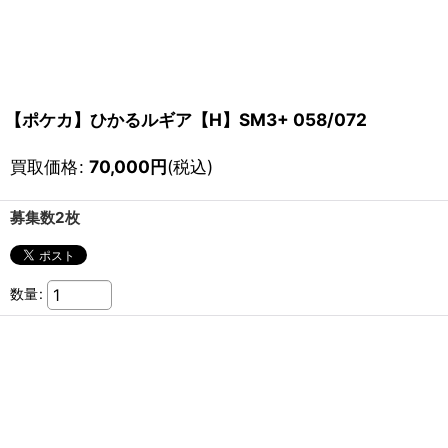
【ポケカ】ひかるルギア【H】SM3+ 058/072
買取価格
:
70,000
円
(税込)
募集数2枚
数量
: