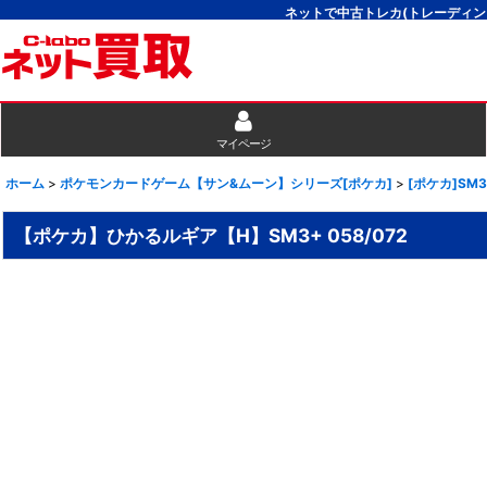
ネットで中古トレカ(トレーディン
マイページ
ホーム
>
ポケモンカードゲーム【サン&ムーン】シリーズ[ポケカ]
>
[ポケカ]SM
【ポケカ】ひかるルギア【H】SM3+ 058/072