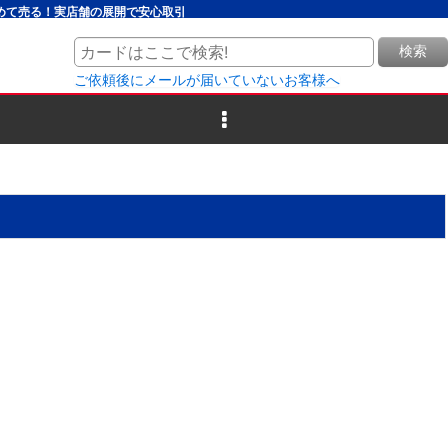
とめて売る！実店舗の展開で安心取引
検索
ご依頼後にメールが届いていないお客様へ