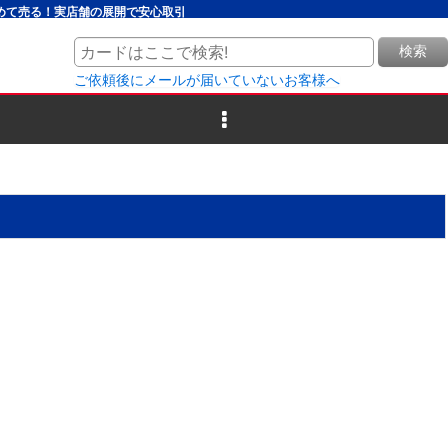
とめて売る！実店舗の展開で安心取引
検索
ご依頼後にメールが届いていないお客様へ