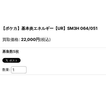
【ポケカ】基本炎エネルギー【UR】SM3H 064/051
買取価格
:
22,000
円
(税込)
募集数5枚
数量
: