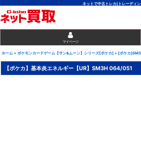
ネットで中古トレカ(トレーディン
マイページ
ホーム
>
ポケモンカードゲーム【サン&ムーン】シリーズ[ポケカ]
>
[ポケカ]SM
【ポケカ】基本炎エネルギー【UR】SM3H 064/051