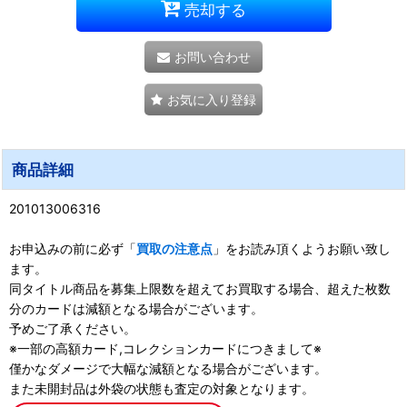
売却する
お問い合わせ
お気に入り登録
商品詳細
201013006316
お申込みの前に必ず「
買取の注意点
」をお読み頂くようお願い致し
ます。
同タイトル商品を募集上限数を超えてお買取する場合、超えた枚数
分のカードは減額となる場合がございます。
予めご了承ください。
※一部の高額カード,コレクションカードにつきまして※
僅かなダメージで大幅な減額となる場合がございます。
また未開封品は外袋の状態も査定の対象となります。