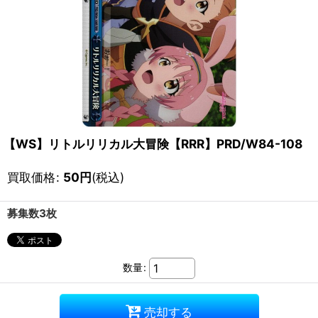
【WS】リトルリリカル大冒険【RRR】PRD/W84-108
買取価格
:
50
円
(税込)
募集数3枚
数量
:
売却する