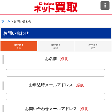
ホーム
>
お問い合わせ
お問い合わせ
STEP 1
STEP 2
STEP 3
入力
確認
完了
お名前
[
必須
]
お申込時メールアドレス
[
必須
]
お問い合わせメールアドレス
[
必須
]