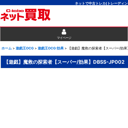
ネットで中古トレカ(トレーディン
マイページ
ホーム
>
遊戯王OCG
>
遊戯王OCG:効果
>
【遊戯】魔救の探索者【スーパー/効果】D
【遊戯】魔救の探索者【スーパー/効果】DBSS-JP002