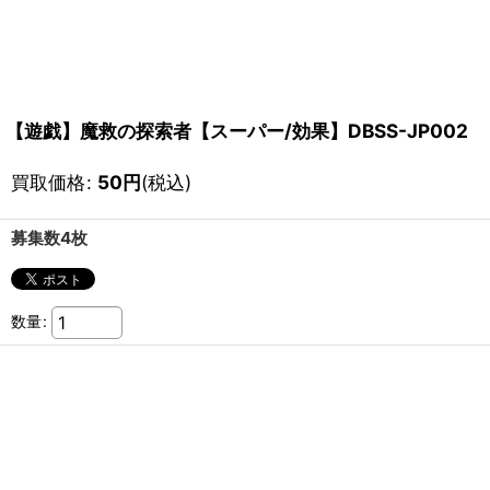
【遊戯】魔救の探索者【スーパー/効果】DBSS-JP002
買取価格
:
50
円
(税込)
募集数4枚
数量
: