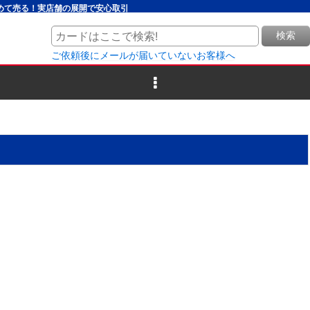
とめて売る！実店舗の展開で安心取引
検索
ご依頼後にメールが届いていないお客様へ