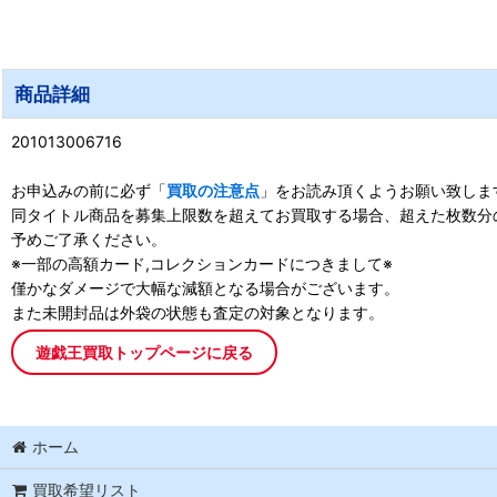
商品詳細
201013006716
お申込みの前に必ず「
買取の注意点
」をお読み頂くようお願い致しま
同タイトル商品を募集上限数を超えてお買取する場合、超えた枚数分
予めご了承ください。
※一部の高額カード,コレクションカードにつきまして※
僅かなダメージで大幅な減額となる場合がございます。
また未開封品は外袋の状態も査定の対象となります。
遊戯王買取トップページに戻る
ホーム
買取希望リスト