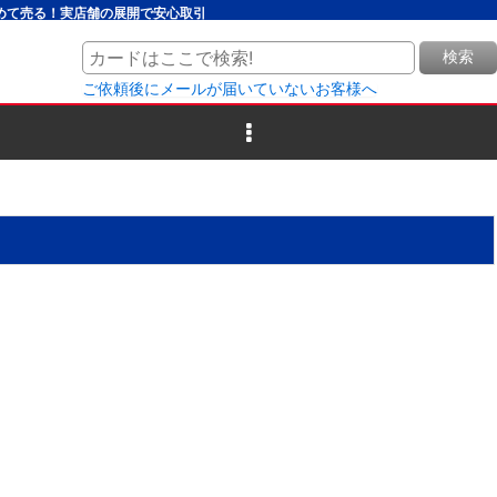
とめて売る！実店舗の展開で安心取引
検索
ご依頼後にメールが届いていないお客様へ