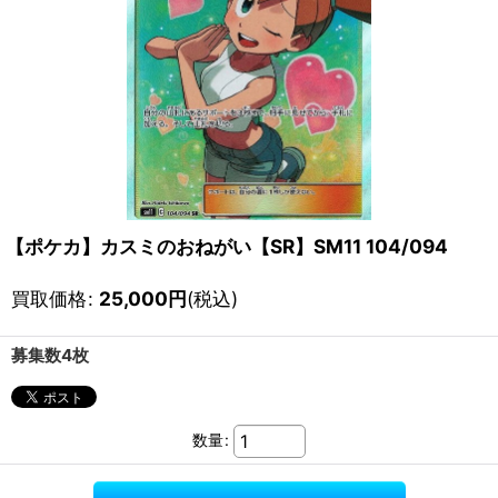
【ポケカ】カスミのおねがい【SR】SM11 104/094
買取価格
:
25,000
円
(税込)
募集数4枚
数量
: