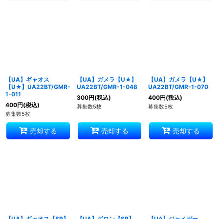
【UA】ギャオス
【UA】ガメラ【U★】
【UA】ガメラ【U★】
【U★】UA22BT/GMR-
UA22BT/GMR-1-048
UA22BT/GMR-1-070
1-011
300
円
(税込)
400
円
(税込)
400
円
(税込)
募集数5枚
募集数5枚
募集数5枚
売却する
売却する
売却する
【UA】ギャオス【SR】
【UA】ギロン【SR】
【UA】ジャイガー