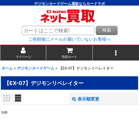
デジモンカードゲーム通販ならカードラボ
検索
ご依頼後にメールが届いていないお客様へ
マイページ
売却カート
ホーム
>
デジモンカードゲーム
>
【EX-07】デジモンリベレイター
【EX-07】デジモンリベレイター
表示順変更
閉じる
0
件
表示数
:
並び順
: