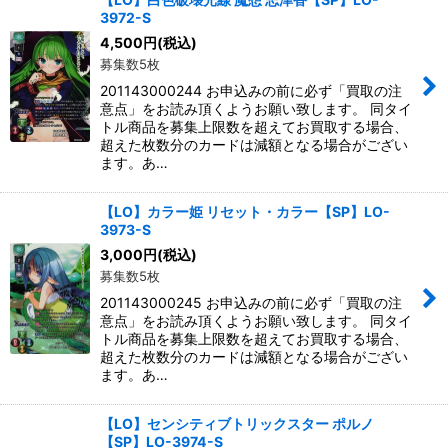
3972-S
4,500
円
(税込)
募集数5枚
201143000244 お申込みの前に必ず「買取の注
意点」をお読み頂くようお願い致します。 同タイ
トル商品を募集上限数を超えてお買取する場合、
超えた枚数分のカードは減額となる場合がござい
ます。あ…
【LO】カラー姫 リセット・カラー【SP】LO-
3973-S
3,000
円
(税込)
募集数5枚
201143000245 お申込みの前に必ず「買取の注
意点」をお読み頂くようお願い致します。 同タイ
トル商品を募集上限数を超えてお買取する場合、
超えた枚数分のカードは減額となる場合がござい
ます。あ…
【LO】センシティブトリックスター ポルノ
【SP】LO-3974-S