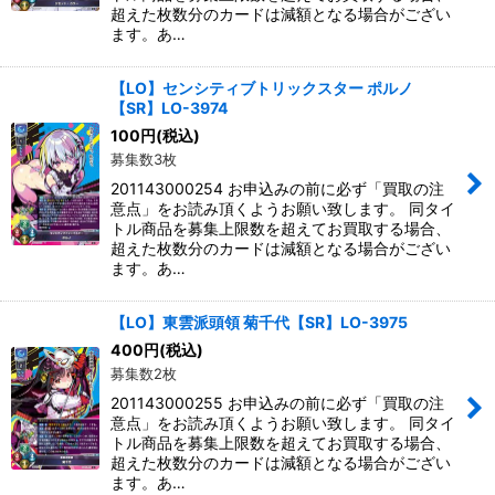
超えた枚数分のカードは減額となる場合がござい
ます。あ…
【LO】センシティブトリックスター ポルノ
【SR】LO-3974
100
円
(税込)
募集数3枚
201143000254 お申込みの前に必ず「買取の注
意点」をお読み頂くようお願い致します。 同タイ
トル商品を募集上限数を超えてお買取する場合、
超えた枚数分のカードは減額となる場合がござい
ます。あ…
【LO】東雲派頭領 菊千代【SR】LO-3975
400
円
(税込)
募集数2枚
201143000255 お申込みの前に必ず「買取の注
意点」をお読み頂くようお願い致します。 同タイ
トル商品を募集上限数を超えてお買取する場合、
超えた枚数分のカードは減額となる場合がござい
ます。あ…