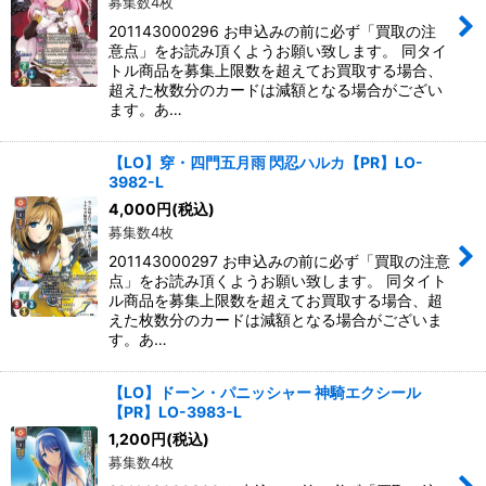
募集数4枚
201143000296 お申込みの前に必ず「買取の注
意点」をお読み頂くようお願い致します。 同タイ
トル商品を募集上限数を超えてお買取する場合、
超えた枚数分のカードは減額となる場合がござい
ます。あ…
【LO】穿・四門五月雨 閃忍ハルカ【PR】LO-
3982-L
4,000
円
(税込)
募集数4枚
201143000297 お申込みの前に必ず「買取の注意
点」をお読み頂くようお願い致します。 同タイト
ル商品を募集上限数を超えてお買取する場合、超
えた枚数分のカードは減額となる場合がございま
す。あ…
【LO】ドーン・パニッシャー 神騎エクシール
【PR】LO-3983-L
1,200
円
(税込)
募集数4枚