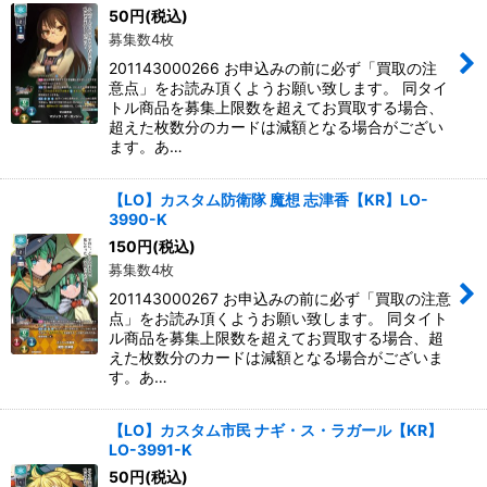
50
円
(税込)
募集数4枚
201143000266 お申込みの前に必ず「買取の注
意点」をお読み頂くようお願い致します。 同タイ
トル商品を募集上限数を超えてお買取する場合、
超えた枚数分のカードは減額となる場合がござい
ます。あ…
【LO】カスタム防衛隊 魔想 志津香【KR】LO-
3990-K
150
円
(税込)
募集数4枚
201143000267 お申込みの前に必ず「買取の注意
点」をお読み頂くようお願い致します。 同タイト
ル商品を募集上限数を超えてお買取する場合、超
えた枚数分のカードは減額となる場合がございま
す。あ…
【LO】カスタム市民 ナギ・ス・ラガール【KR】
LO-3991-K
50
円
(税込)