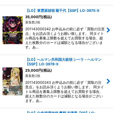
【LO】東雲派頭領 菊千代【SSP】LO-3975-X
35,000
円
(税込)
募集数2枚
201143000242 お申込みの前に必ず「買取の注意
点」をお読み頂くようお願い致します。 同タイト
ル商品を募集上限数を超えてお買取する場合、超
えた枚数分のカードは減額となる場合がございま
す。あ…
【LO】へルマン共和国大統領 シーラ・ヘルマン
【SSP】LO-3978-X
25,000
円
(税込)
募集数2枚
201143000243 お申込みの前に必ず「買取の注
意点」をお読み頂くようお願い致します。 同タイ
トル商品を募集上限数を超えてお買取する場合、
超えた枚数分のカードは減額となる場合がござい
ます。あ…
【LO】白色破壊光線 魔想 志津香【SP】LO-