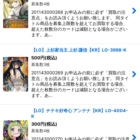
募集数4枚
201143000268 お申込みの前に必ず「買取の注
意点」をお読み頂くようお願い致します。 同タイ
トル商品を募集上限数を超えてお買取する場合、
超えた枚数分のカードは減額となる場合がござい
ます。あ…
【LO】上杉家当主 上杉 謙信【KR】LO-3998-K
500
円
(税込)
募集数3枚
201143000269 お申込みの前に必ず「買取の注
意点」をお読み頂くようお願い致します。 同タイ
トル商品を募集上限数を超えてお買取する場合、
超えた枚数分のカードは減額となる場合がござい
ます。あ…
【LO】チテキ好奇心 アンテナ【KR】LO-4004-
K
300
円
(税込)
募集数4枚
201143000270 お申込みの前に必ず「買取の注意