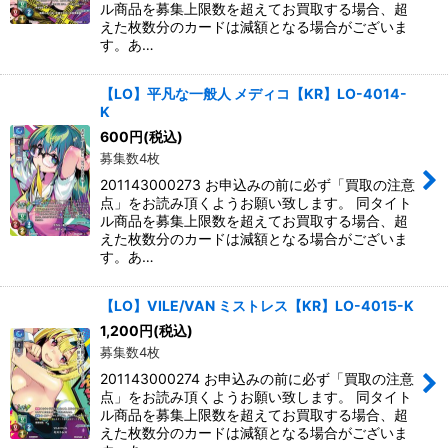
ル商品を募集上限数を超えてお買取する場合、超
えた枚数分のカードは減額となる場合がございま
す。あ…
【LO】平凡な一般人 メディコ【KR】LO-4014-
K
600
円
(税込)
募集数4枚
201143000273 お申込みの前に必ず「買取の注意
点」をお読み頂くようお願い致します。 同タイト
ル商品を募集上限数を超えてお買取する場合、超
えた枚数分のカードは減額となる場合がございま
す。あ…
【LO】VILE/VAN ミストレス【KR】LO-4015-K
1,200
円
(税込)
募集数4枚
201143000274 お申込みの前に必ず「買取の注意
点」をお読み頂くようお願い致します。 同タイト
ル商品を募集上限数を超えてお買取する場合、超
えた枚数分のカードは減額となる場合がございま