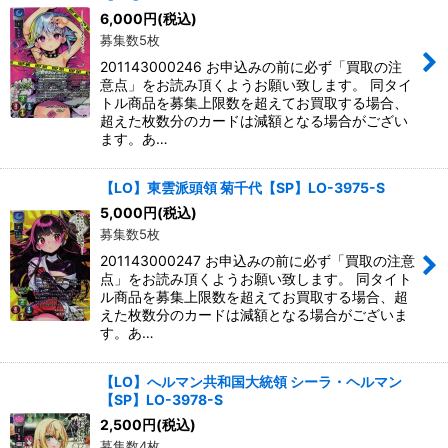
6,000
円
(税込)
募集数5枚
201143000246 お申込みの前に必ず「買取の注
意点」をお読み頂くようお願い致します。 同タイ
トル商品を募集上限数を超えてお買取する場合、
超えた枚数分のカードは減額となる場合がござい
ます。あ…
【LO】東雲派頭領 菊千代【SP】LO-3975-S
5,000
円
(税込)
募集数5枚
201143000247 お申込みの前に必ず「買取の注意
点」をお読み頂くようお願い致します。 同タイト
ル商品を募集上限数を超えてお買取する場合、超
えた枚数分のカードは減額となる場合がございま
す。あ…
【LO】へルマン共和国大統領 シーラ・ヘルマン
【SP】LO-3978-S
2,500
円
(税込)
募集数4枚