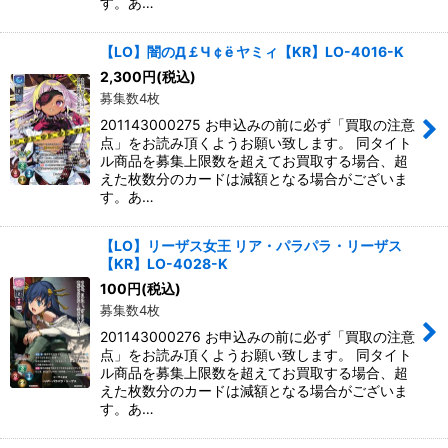
す。あ…
【LO】闇のД￡Ч￠ё ヤミィ【KR】LO-4016-K
2,300
円
(税込)
募集数4枚
201143000275 お申込みの前に必ず「買取の注意
点」をお読み頂くようお願い致します。 同タイト
ル商品を募集上限数を超えてお買取する場合、超
えた枚数分のカードは減額となる場合がございま
す。あ…
【LO】リーザス女王 リア・パラパラ・リーザス
【KR】LO-4028-K
100
円
(税込)
募集数4枚
201143000276 お申込みの前に必ず「買取の注意
点」をお読み頂くようお願い致します。 同タイト
ル商品を募集上限数を超えてお買取する場合、超
えた枚数分のカードは減額となる場合がございま
す。あ…