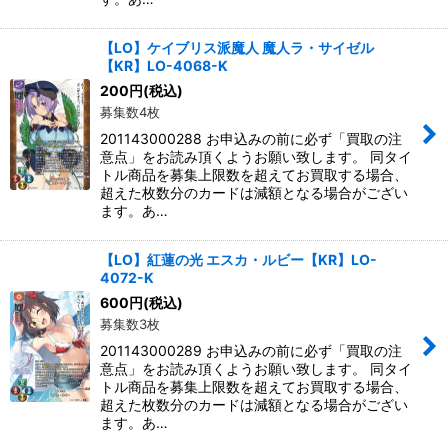
【LO】ケイブリス派魔人 魔人ラ・サイゼル
【KR】LO-4068-K
200
円
(税込)
募集数4枚
201143000288 お申込みの前に必ず「買取の注
意点」をお読み頂くようお願い致します。 同タイ
トル商品を募集上限数を超えてお買取する場合、
超えた枚数分のカードは減額となる場合がござい
ます。あ…
【LO】紅蓮の光 エスカ・ルビー【KR】LO-
4072-K
600
円
(税込)
募集数3枚
201143000289 お申込みの前に必ず「買取の注
意点」をお読み頂くようお願い致します。 同タイ
トル商品を募集上限数を超えてお買取する場合、
超えた枚数分のカードは減額となる場合がござい
ます。あ…