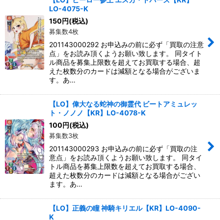
LO-4075-K
150
円
(税込)
募集数4枚
201143000292 お申込みの前に必ず「買取の注意
点」をお読み頂くようお願い致します。 同タイト
ル商品を募集上限数を超えてお買取する場合、超
えた枚数分のカードは減額となる場合がございま
す。あ…
【LO】偉大なる蛇神の御霊代 ビートアミュレッ
ト・ノノノ【KR】LO-4078-K
100
円
(税込)
募集数3枚
201143000293 お申込みの前に必ず「買取の注
意点」をお読み頂くようお願い致します。 同タイ
トル商品を募集上限数を超えてお買取する場合、
超えた枚数分のカードは減額となる場合がござい
ます。あ…
【LO】正義の瞳 神騎キリエル【KR】LO-4090-
K