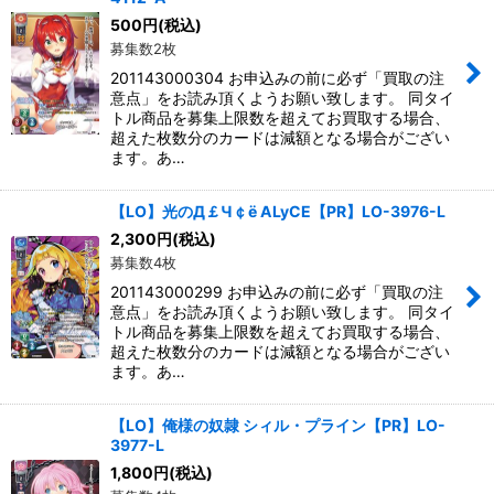
並び順
:
500
円
(税込)
募集数2枚
絞り込む
201143000304 お申込みの前に必ず「買取の注
意点」をお読み頂くようお願い致します。 同タイ
トル商品を募集上限数を超えてお買取する場合、
超えた枚数分のカードは減額となる場合がござい
ます。あ…
【LO】光のД￡Ч￠ё ALyCE【PR】LO-3976-L
2,300
円
(税込)
募集数4枚
201143000299 お申込みの前に必ず「買取の注
意点」をお読み頂くようお願い致します。 同タイ
トル商品を募集上限数を超えてお買取する場合、
超えた枚数分のカードは減額となる場合がござい
ます。あ…
【LO】俺様の奴隷 シィル・プライン【PR】LO-
3977-L
1,800
円
(税込)