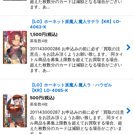
超えた枚数分のカードは減額となる場合がござい
ます。あ…
【LO】ホーネット派魔人 魔人サテラ【KR】LO-
4063-K
1,500
円
(税込)
募集数4枚
201143000286 お申込みの前に必ず「買取の注
意点」をお読み頂くようお願い致します。 同タイ
トル商品を募集上限数を超えてお買取する場合、
超えた枚数分のカードは減額となる場合がござい
ます。あ…
【LO】ホーネット派魔人 魔人ラ・ハウゼル
【KR】LO-4065-K
500
円
(税込)
募集数4枚
201143000287 お申込みの前に必ず「買取の注意
点」をお読み頂くようお願い致します。 同タイト
ル商品を募集上限数を超えてお買取する場合、超
えた枚数分のカードは減額となる場合がございま
す。あ…