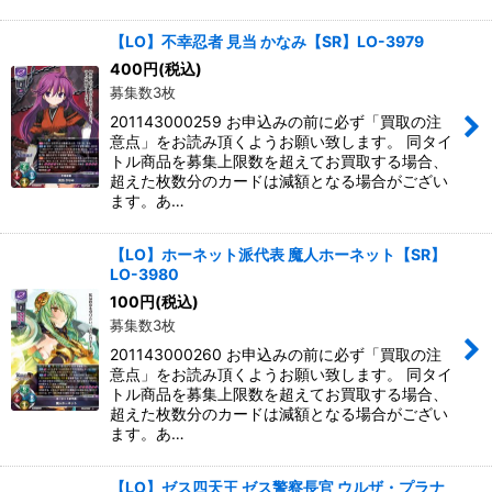
【LO】不幸忍者 見当 かなみ【SR】LO-3979
400
円
(税込)
募集数3枚
201143000259 お申込みの前に必ず「買取の注
意点」をお読み頂くようお願い致します。 同タイ
トル商品を募集上限数を超えてお買取する場合、
超えた枚数分のカードは減額となる場合がござい
ます。あ…
【LO】ホーネット派代表 魔人ホーネット【SR】
LO-3980
100
円
(税込)
募集数3枚
201143000260 お申込みの前に必ず「買取の注
意点」をお読み頂くようお願い致します。 同タイ
トル商品を募集上限数を超えてお買取する場合、
超えた枚数分のカードは減額となる場合がござい
ます。あ…
【LO】ゼス四天王 ゼス警察長官 ウルザ・プラナ