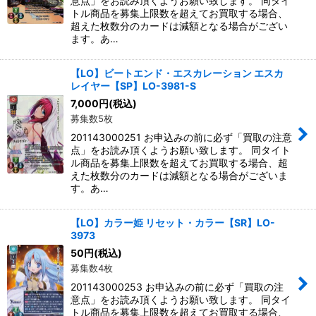
意点」をお読み頂くようお願い致します。 同タイ
トル商品を募集上限数を超えてお買取する場合、
超えた枚数分のカードは減額となる場合がござい
ます。あ…
【LO】ビートエンド・エスカレーション エスカ
レイヤー【SP】LO-3981-S
7,000
円
(税込)
募集数5枚
201143000251 お申込みの前に必ず「買取の注意
点」をお読み頂くようお願い致します。 同タイト
ル商品を募集上限数を超えてお買取する場合、超
えた枚数分のカードは減額となる場合がございま
す。あ…
【LO】カラー姫 リセット・カラー【SR】LO-
3973
50
円
(税込)
募集数4枚
201143000253 お申込みの前に必ず「買取の注
意点」をお読み頂くようお願い致します。 同タイ
トル商品を募集上限数を超えてお買取する場合、