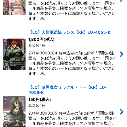
意点」をお読み頂くようお願い致します。 同タイ
トル商品を募集上限数を超えてお買取する場合、
超えた枚数分のカードは減額となる場合がござい
ます。あ…
【LO】人類軍総統 ランス【KR】LO-4055-K
1,800
円
(税込)
募集数4枚
201143000284 お申込みの前に必ず「買取の注
意点」をお読み頂くようお願い致します。 同タイ
トル商品を募集上限数を超えてお買取する場合、
超えた枚数分のカードは減額となる場合がござい
ます。あ…
【LO】暗黒魔女 ミラクル・トー【KR】LO-
4056-K
150
円
(税込)
募集数4枚
201143000285 お申込みの前に必ず「買取の注
意点」をお読み頂くようお願い致します。 同タイ
トル商品を募集上限数を超えてお買取する場合、