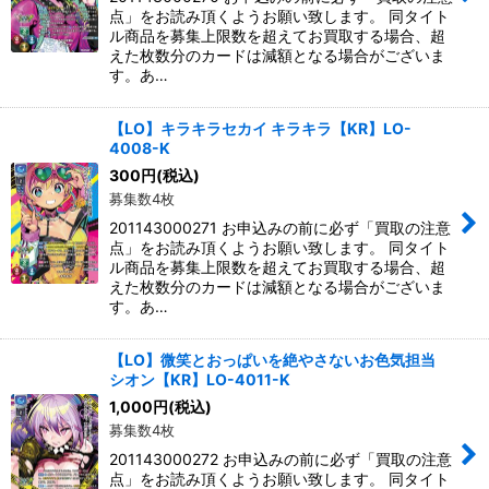
点」をお読み頂くようお願い致します。 同タイト
ル商品を募集上限数を超えてお買取する場合、超
えた枚数分のカードは減額となる場合がございま
す。あ…
【LO】キラキラセカイ キラキラ【KR】LO-
4008-K
300
円
(税込)
募集数4枚
201143000271 お申込みの前に必ず「買取の注意
点」をお読み頂くようお願い致します。 同タイト
ル商品を募集上限数を超えてお買取する場合、超
えた枚数分のカードは減額となる場合がございま
す。あ…
【LO】微笑とおっぱいを絶やさないお色気担当
シオン【KR】LO-4011-K
1,000
円
(税込)
募集数4枚
201143000272 お申込みの前に必ず「買取の注意
点」をお読み頂くようお願い致します。 同タイト