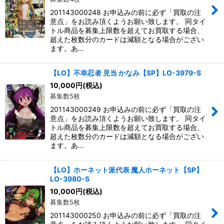
201143000248 お申込みの前に必ず「買取の注
意点」をお読み頂くようお願い致します。 同タイ
トル商品を募集上限数を超えてお買取する場合、
超えた枚数分のカードは減額となる場合がござい
ます。あ…
【LO】不幸忍者 見当 かなみ【SP】LO-3979-S
10,000
円
(税込)
募集数5枚
201143000249 お申込みの前に必ず「買取の注
意点」をお読み頂くようお願い致します。 同タイ
トル商品を募集上限数を超えてお買取する場合、
超えた枚数分のカードは減額となる場合がござい
ます。あ…
【LO】ホーネット派代表 魔人ホーネット【SP】
LO-3980-S
10,000
円
(税込)
募集数5枚
201143000250 お申込みの前に必ず「買取の注