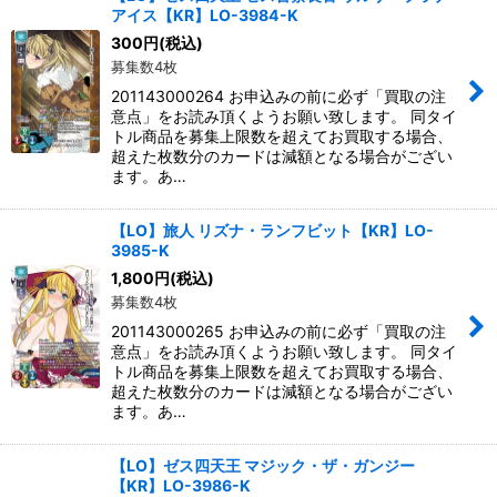
アイス【KR】LO-3984-K
300
円
(税込)
募集数4枚
201143000264 お申込みの前に必ず「買取の注
意点」をお読み頂くようお願い致します。 同タイ
トル商品を募集上限数を超えてお買取する場合、
超えた枚数分のカードは減額となる場合がござい
ます。あ…
【LO】旅人 リズナ・ランフビット【KR】LO-
3985-K
1,800
円
(税込)
募集数4枚
201143000265 お申込みの前に必ず「買取の注
意点」をお読み頂くようお願い致します。 同タイ
トル商品を募集上限数を超えてお買取する場合、
超えた枚数分のカードは減額となる場合がござい
ます。あ…
【LO】ゼス四天王 マジック・ザ・ガンジー
【KR】LO-3986-K