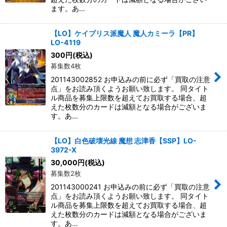
ます。あ…
【LO】ケイブリス派魔人 魔人カミーラ【PR】
LO-4119
300
円
(税込)
募集数4枚
201143002852 お申込みの前に必ず「買取の注意
点」をお読み頂くようお願い致します。 同タイト
ル商品を募集上限数を超えてお買取する場合、超
えた枚数分のカードは減額となる場合がございま
す。あ…
【LO】白色破壊光線 魔想 志津香【SSP】LO-
3972-X
30,000
円
(税込)
募集数2枚
201143000241 お申込みの前に必ず「買取の注意
点」をお読み頂くようお願い致します。 同タイト
ル商品を募集上限数を超えてお買取する場合、超
えた枚数分のカードは減額となる場合がございま
す。あ…