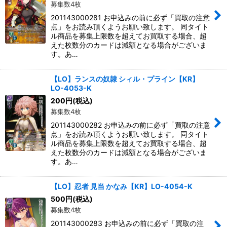
募集数4枚
201143000281 お申込みの前に必ず「買取の注意
点」をお読み頂くようお願い致します。 同タイト
ル商品を募集上限数を超えてお買取する場合、超
えた枚数分のカードは減額となる場合がございま
す。あ…
【LO】ランスの奴隷 シィル・プライン【KR】
LO-4053-K
200
円
(税込)
募集数4枚
201143000282 お申込みの前に必ず「買取の注意
点」をお読み頂くようお願い致します。 同タイト
ル商品を募集上限数を超えてお買取する場合、超
えた枚数分のカードは減額となる場合がございま
す。あ…
【LO】忍者 見当 かなみ【KR】LO-4054-K
500
円
(税込)
募集数4枚
201143000283 お申込みの前に必ず「買取の注