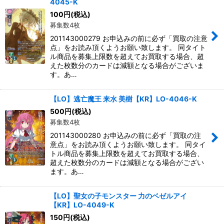
4045-K
100
円
(税込)
募集数4枚
201143000279 お申込みの前に必ず「買取の注意
点」をお読み頂くようお願い致します。 同タイト
ル商品を募集上限数を超えてお買取する場合、超
えた枚数分のカードは減額となる場合がございま
す。あ…
【LO】逃亡魔王 来水 美樹【KR】LO-4046-K
500
円
(税込)
募集数4枚
201143000280 お申込みの前に必ず「買取の注
意点」をお読み頂くようお願い致します。 同タイ
トル商品を募集上限数を超えてお買取する場合、
超えた枚数分のカードは減額となる場合がござい
ます。あ…
【LO】聖女の子モンスター 力のベゼルアイ
【KR】LO-4049-K
150
円
(税込)