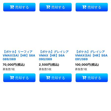
売却する
売却する
売却する
【ポケカ】リーフィア
【ポケカ】グレイシア
【ポケカ】グレイシア
VMAX(SA)【HR】S6A
VMAX【HR】S6A
VMAX(SA)【HR】S6A
089/069
090/069
091/069
70,000
円
(税込)
2,500
円
(税込)
100,000
円
(税込)
募集数1枚
募集数5枚
募集数1枚
売却する
売却する
売却する