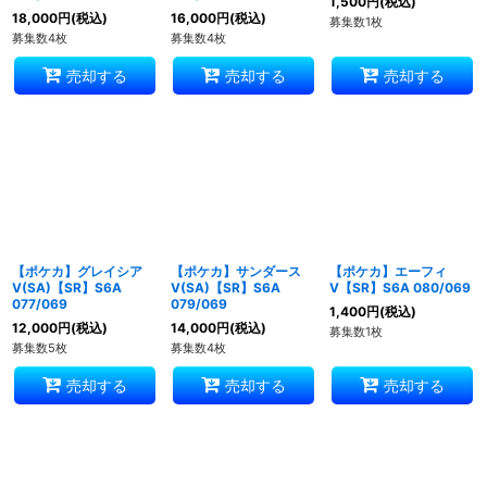
1,500
円
(税込)
18,000
円
(税込)
16,000
円
(税込)
募集数1枚
募集数4枚
募集数4枚
売却する
売却する
売却する
【ポケカ】グレイシア
【ポケカ】サンダース
【ポケカ】エーフィ
V(SA)【SR】S6A
V(SA)【SR】S6A
V【SR】S6A 080/069
077/069
079/069
1,400
円
(税込)
12,000
円
(税込)
14,000
円
(税込)
募集数1枚
募集数5枚
募集数4枚
売却する
売却する
売却する