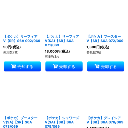
並び順
:
絞り込む
【ポケカ】リーフィア
【ポケカ】リーフィア
【ポケカ】ブースター
V【RR】S6A 002/069
V(SA)【SR】S6A
V【SR】S6A 072/069
071/069
50
円
(税込)
1,300
円
(税込)
18,000
円
(税込)
募集数2枚
募集数3枚
募集数3枚
売却する
売却する
売却する
【ポケカ】ブースター
【ポケカ】シャワーズ
【ポケカ】グレイシア
V(SA)【SR】S6A
V(SA)【SR】S6A
V【SR】S6A 076/069
073/069
075/069