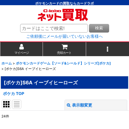
ポケモンカードの買取ならカードラボ
検索
ご依頼後にメールが届いていないお客様へ
マイページ
売却カート
ホーム
>
ポケモンカードゲーム【ソード&シールド】シリーズ[ポケカ]
>
[ポケカ]S6A イーブイヒーローズ
[ポケカ]S6A イーブイヒーローズ
ポケカ TOP
表示順変更
閉じる
24
件
表示数
: