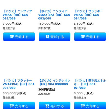
【ポケカ】ニンフィア
【ポケカ】ニンフィア
【ポケカ】ブラッキー
VMAX【HR】S6A
VMAX(SA)【HR】S6A
VMAX【HR】S6A
092/069
093/069
094/069
3,000
円
(税込)
150,000
円
(税込)
6,500
円
(税込)
募集数5枚
募集数2枚
募集数2枚
売却する
売却する
売却する
【ポケカ】ブラッキー
【ポケカ】インテレオン
【ポケカ】基本悪エネル
VMAX(SA)【HR】S6A
【UR】S6A 098/069
ギー【UR】S6A
095/069
101/069
300
円
(税込)
600,000
円
(税込)
3,000
円
(税込)
募集数5枚
募集数1枚
募集数6枚
売却する
売却する
売却する