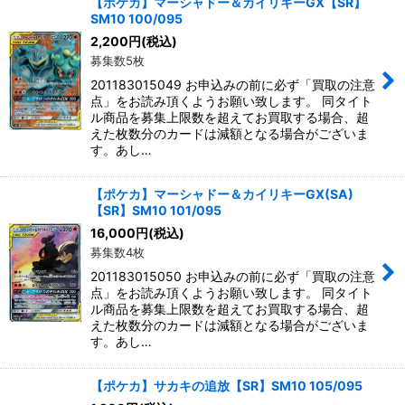
【ポケカ】マーシャドー＆カイリキーGX【SR】
SM10 100/095
2,200
円
(税込)
募集数5枚
201183015049 お申込みの前に必ず「買取の注意
点」をお読み頂くようお願い致します。 同タイト
ル商品を募集上限数を超えてお買取する場合、超
えた枚数分のカードは減額となる場合がございま
す。あし…
【ポケカ】マーシャドー＆カイリキーGX(SA)
【SR】SM10 101/095
16,000
円
(税込)
募集数4枚
201183015050 お申込みの前に必ず「買取の注意
点」をお読み頂くようお願い致します。 同タイト
ル商品を募集上限数を超えてお買取する場合、超
えた枚数分のカードは減額となる場合がございま
す。あし…
【ポケカ】サカキの追放【SR】SM10 105/095