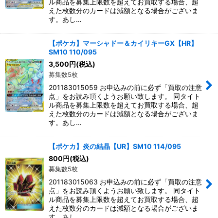
ル商品を募集上限数を超えてお買取する場合、超
えた枚数分のカードは減額となる場合がございま
す。あし…
【ポケカ】マーシャドー＆カイリキーGX【HR】
SM10 110/095
3,500
円
(税込)
募集数5枚
201183015059 お申込みの前に必ず「買取の注意
点」をお読み頂くようお願い致します。 同タイト
ル商品を募集上限数を超えてお買取する場合、超
えた枚数分のカードは減額となる場合がございま
す。あし…
【ポケカ】炎の結晶【UR】SM10 114/095
800
円
(税込)
募集数5枚
201183015063 お申込みの前に必ず「買取の注意
点」をお読み頂くようお願い致します。 同タイト
ル商品を募集上限数を超えてお買取する場合、超
えた枚数分のカードは減額となる場合がございま
す。あし…