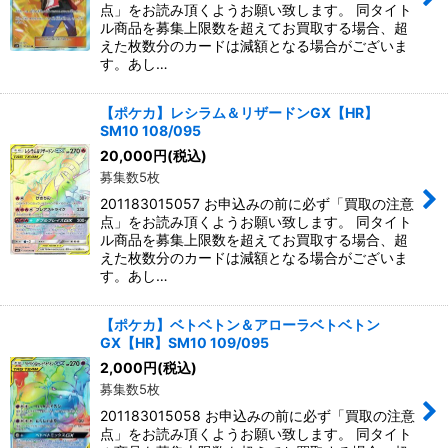
点」をお読み頂くようお願い致します。 同タイト
ル商品を募集上限数を超えてお買取する場合、超
えた枚数分のカードは減額となる場合がございま
す。あし…
【ポケカ】レシラム＆リザードンGX【HR】
SM10 108/095
20,000
円
(税込)
募集数5枚
201183015057 お申込みの前に必ず「買取の注意
点」をお読み頂くようお願い致します。 同タイト
ル商品を募集上限数を超えてお買取する場合、超
えた枚数分のカードは減額となる場合がございま
す。あし…
【ポケカ】ベトベトン＆アローラベトベトン
GX【HR】SM10 109/095
2,000
円
(税込)
募集数5枚
201183015058 お申込みの前に必ず「買取の注意
点」をお読み頂くようお願い致します。 同タイト