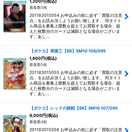
1,200
円
(税込)
募集数5枚
201183015054 お申込みの前に必ず「買取の注意
点」をお読み頂くようお願い致します。 同タイト
ル商品を募集上限数を超えてお買取する場合、超
えた枚数分のカードは減額となる場合がございま
す。あし…
【ポケカ】溶接工【SR】SM10 106/095
1,600
円
(税込)
募集数5枚
201183015055 お申込みの前に必ず「買取の注意
点」をお読み頂くようお願い致します。 同タイト
ル商品を募集上限数を超えてお買取する場合、超
えた枚数分のカードは減額となる場合がございま
す。あし…
【ポケカ】レッドの挑戦【SR】SM10 107/095
6,000
円
(税込)
募集数4枚
201183015056 お申込みの前に必ず「買取の注意