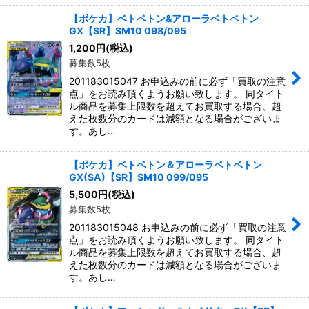
【ポケカ】ベトベトン&アローラベトベトン
GX【SR】SM10 098/095
1,200
円
(税込)
募集数5枚
201183015047 お申込みの前に必ず「買取の注意
点」をお読み頂くようお願い致します。 同タイト
ル商品を募集上限数を超えてお買取する場合、超
えた枚数分のカードは減額となる場合がございま
す。あし…
【ポケカ】ベトベトン＆アローラベトベトン
GX(SA)【SR】SM10 099/095
5,500
円
(税込)
募集数5枚
201183015048 お申込みの前に必ず「買取の注意
点」をお読み頂くようお願い致します。 同タイト
ル商品を募集上限数を超えてお買取する場合、超
えた枚数分のカードは減額となる場合がございま
す。あし…