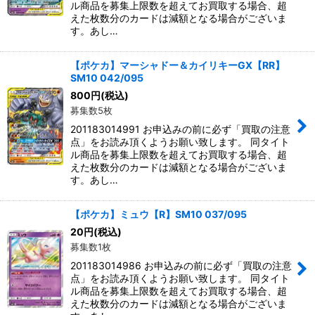
ル商品を募集上限数を超えてお買取する場合、超
えた枚数分のカードは減額となる場合がございま
す。あし…
【ポケカ】マーシャドー＆カイリキーGX【RR】
SM10 042/095
800
円
(税込)
募集数5枚
201183014991 お申込みの前に必ず「買取の注意
点」をお読み頂くようお願い致します。 同タイト
ル商品を募集上限数を超えてお買取する場合、超
えた枚数分のカードは減額となる場合がございま
す。あし…
【ポケカ】ミュウ【R】SM10 037/095
20
円
(税込)
募集数1枚
201183014986 お申込みの前に必ず「買取の注意
点」をお読み頂くようお願い致します。 同タイト
ル商品を募集上限数を超えてお買取する場合、超
えた枚数分のカードは減額となる場合がございま