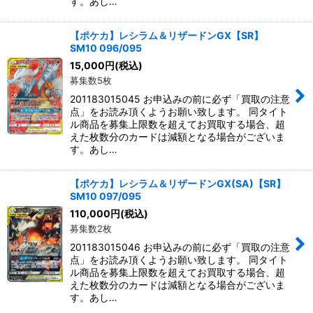
す。あし…
【ポケカ】レシラム＆リザードンGX【SR】
SM10 096/095
15,000
円
(税込)
募集数5枚
201183015045 お申込みの前に必ず「買取の注意
点」をお読み頂くようお願い致します。 同タイト
ル商品を募集上限数を超えてお買取する場合、超
えた枚数分のカードは減額となる場合がございま
す。あし…
【ポケカ】レシラム＆リザードンGX(SA)【SR】
SM10 097/095
110,000
円
(税込)
募集数2枚
201183015046 お申込みの前に必ず「買取の注意
点」をお読み頂くようお願い致します。 同タイト
ル商品を募集上限数を超えてお買取する場合、超
えた枚数分のカードは減額となる場合がございま
す。あし…