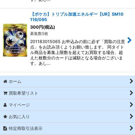
【ポケカ】トリプル加速エネルギー【UR】SM10
116/095
300
円
(税込)
募集数5枚
201183015065 お申込みの前に必ず「買取の注意
点」をお読み頂くようお願い致します。 同タイト
ル商品を募集上限数を超えてお買取する場合、超
えた枚数分のカードは減額となる場合がございま
す。あし…
ホーム
買取希望リスト
マイページ
お気に入り
特定商取引法表示