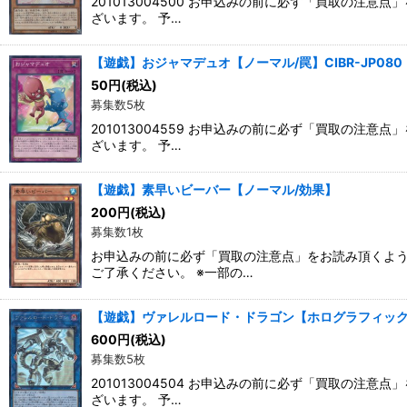
201013004500 お申込みの前に必ず「買取の
ざいます。 予…
【遊戯】おジャマデュオ【ノーマル/罠】CIBR-JP080
50
円
(税込)
募集数5枚
201013004559 お申込みの前に必ず「買取の
ざいます。 予…
【遊戯】素早いビーバー【ノーマル/効果】
200
円
(税込)
募集数1枚
お申込みの前に必ず「買取の注意点」をお読み頂くよう
ご了承ください。 ※一部の…
【遊戯】ヴァレルロード・ドラゴン【ホログラフィック/リン
600
円
(税込)
募集数5枚
201013004504 お申込みの前に必ず「買取の
ざいます。 予…