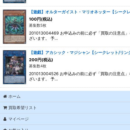
【遊戯】オルターガイスト・マリオネッター【シークレット/
100
円
(税込)
募集数5枚
201013004469 お申込みの前に必ず「買取の
ざいます。 予…
【遊戯】アカシック・マジシャン【シークレット/リンク-2】
200
円
(税込)
募集数4枚
201013004526 お申込みの前に必ず「買取の
ざいます。 予…
ホーム
買取希望リスト
マイページ