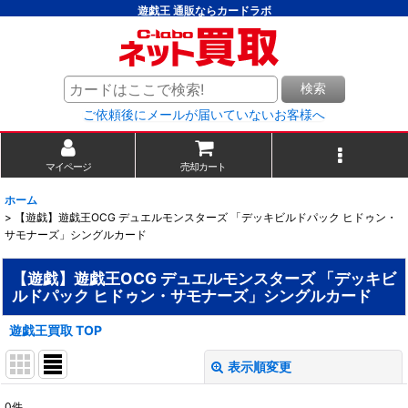
遊戯王 通販ならカードラボ
検索
ご依頼後にメールが届いていないお客様へ
マイページ
売却カート
ホーム
>
【遊戯】遊戯王OCG デュエルモンスターズ 「デッキビルドパック ヒドゥン・
サモナーズ」シングルカード
【遊戯】遊戯王OCG デュエルモンスターズ 「デッキビ
ルドパック ヒドゥン・サモナーズ」シングルカード
遊戯王買取 TOP
表示順変更
閉じる
0
件