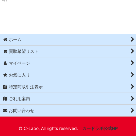
表示数
:
並び順
:
絞り込む
ホーム
買取希望リスト
マイページ
お気に入り
特定商取引法表示
ご利用案内
お問い合わせ
© C-Labo, All rights reserved.
カードラボ公式HP