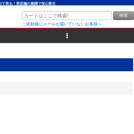
とめて売る！実店舗の展開で安心取引
検索
ご依頼後にメールが届いていないお客様へ
閉じる