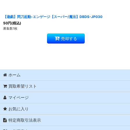
【遊戯】閃刀起動-エンゲージ【スーパー/魔法】DBDS-JP030
50
円
(税込)
募集数1枚
売却する
ホーム
買取希望リスト
マイページ
お気に入り
特定商取引法表示