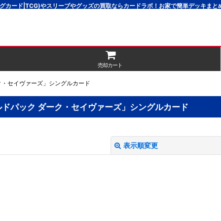
グカード|TCG)やスリーブやグッズの買取ならカードラボ！お家で簡単デッキま
売却カート
ーク・セイヴァーズ」シングルカード
ルドパック ダーク・セイヴァーズ」シングルカード
表示順変更