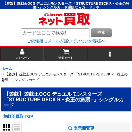
【遊戯】遊戯王OCG デュエルモンスターズ 「STRUCTURE DECK R - 炎王の急
襲 -」シングルカード通販ならカードラボ
検索
ご依頼後にメールが届いていないお客様へ
マイページ
売却カート
ホーム
>
【遊戯】遊戯王OCG デュエルモンスターズ 「STRUCTURE DECK R - 炎王の
急襲 -」シングルカード
【遊戯】遊戯王OCG デュエルモンスターズ
「STRUCTURE DECK R - 炎王の急襲 -」シングルカ
ード
遊戯王買取 TOP
表示順変更
閉じる