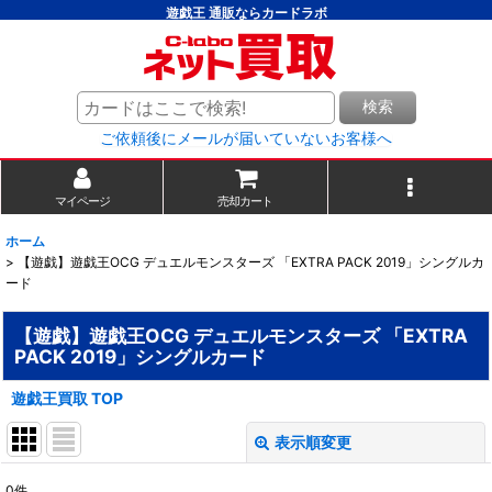
遊戯王 通販ならカードラボ
検索
ご依頼後にメールが届いていないお客様へ
マイページ
売却カート
ホーム
>
【遊戯】遊戯王OCG デュエルモンスターズ 「EXTRA PACK 2019」シングルカ
ード
【遊戯】遊戯王OCG デュエルモンスターズ 「EXTRA
PACK 2019」シングルカード
遊戯王買取 TOP
表示順変更
閉じる
0
件