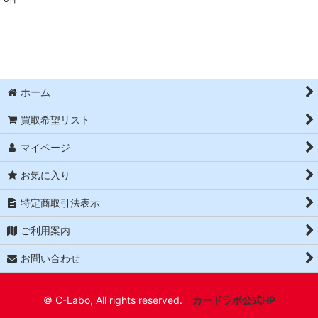
表示数
:
並び順
:
絞り込む
ホーム
買取希望リスト
マイページ
お気に入り
特定商取引法表示
ご利用案内
お問い合わせ
© C-Labo, All rights reserved.
カードラボ公式HP