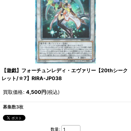
【遊戯】フォーチュンレディ・エヴァリー【20thシーク
レット/☆7】RIRA-JP038
買取価格
:
4,500
円
(税込)
募集数3枚
数量
: