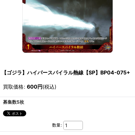
【ゴジラ】ハイパースパイラル熱線【SP】BP04-075+
買取価格
:
600
円
(税込)
募集数5枚
数量
: