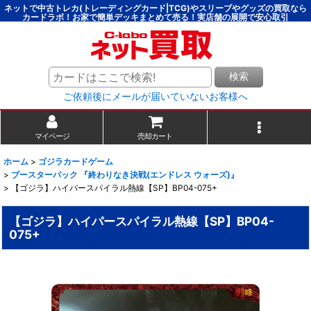
ネットで中古トレカ(トレーディングカード|TCG)やスリーブやグッズの買取なら
カードラボ！お家で簡単デッキまとめて売る！実店舗の展開で安心取引
検索
ご依頼後にメールが届いていないお客様へ
マイページ
売却カート
ホーム
>
ゴジラカードゲーム
>
ブースターパック 『終わりなき決戦(エンドレス ウォーズ)』
>
【ゴジラ】ハイパースパイラル熱線【SP】BP04-075+
【ゴジラ】ハイパースパイラル熱線【SP】BP04-
075+