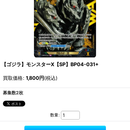
【ゴジラ】モンスターX【SP】BP04-031+
買取価格
:
1,800
円
(税込)
募集数2枚
数量
: