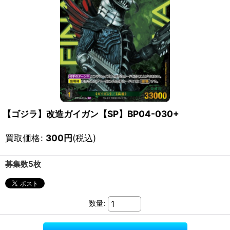
【ゴジラ】改造ガイガン【SP】BP04-030+
買取価格
:
300
円
(税込)
募集数5枚
数量
: