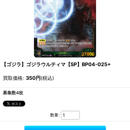
【ゴジラ】ゴジラウルティマ【SP】BP04-025+
買取価格
:
350
円
(税込)
募集数4枚
数量
: