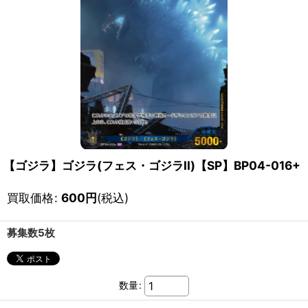
【ゴジラ】ゴジラ(フェス・ゴジラII)【SP】BP04-016+
買取価格
:
600
円
(税込)
募集数5枚
数量
: