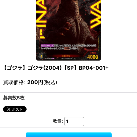
【ゴジラ】ゴジラ(2004)【SP】BP04-001+
買取価格
:
200
円
(税込)
募集数5枚
数量
: