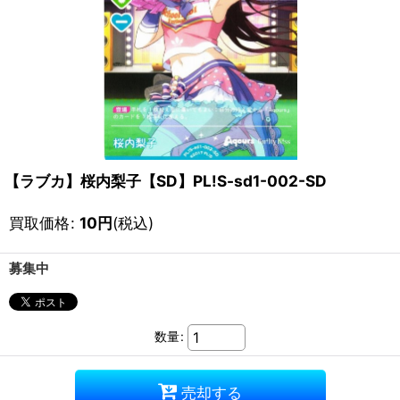
【ラブカ】桜内梨子【SD】PL!S-sd1-002-SD
買取価格
:
10
円
(税込)
募集中
数量
:
売却する