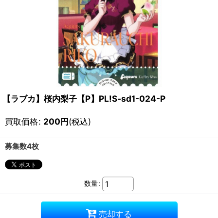
【ラブカ】桜内梨子【P】PL!S-sd1-024-P
買取価格
:
200
円
(税込)
募集数4枚
数量
:
売却する