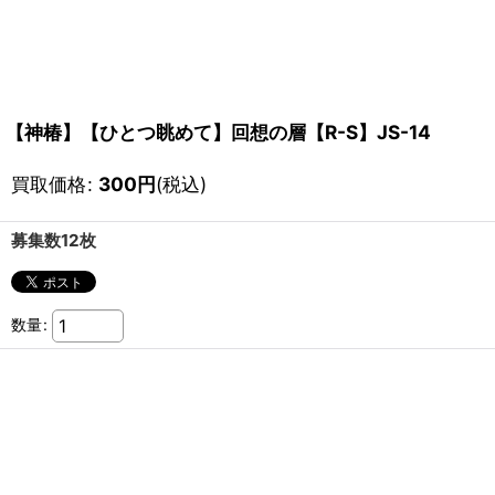
【神椿】【ひとつ眺めて】回想の層【R-S】JS-14
買取価格
:
300
円
(税込)
募集数12枚
数量
: