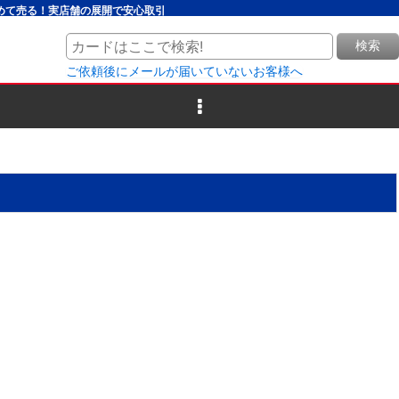
とめて売る！実店舗の展開で安心取引
検索
ご依頼後にメールが届いていないお客様へ