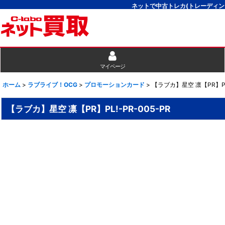
ネットで中古トレカ(トレーディン
マイページ
ホーム
>
ラブライブ！OCG
>
プロモーションカード
>
【ラブカ】星空 凛【PR】PL!
【ラブカ】星空 凛【PR】PL!-PR-005-PR