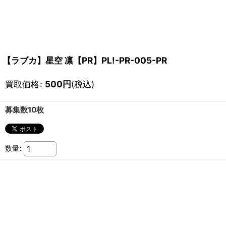
【ラブカ】星空 凛【PR】PL!-PR-005-PR
買取価格
:
500
円
(税込)
募集数10枚
数量
: