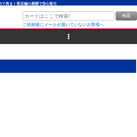
とめて売る！実店舗の展開で安心取引
検索
ご依頼後にメールが届いていないお客様へ