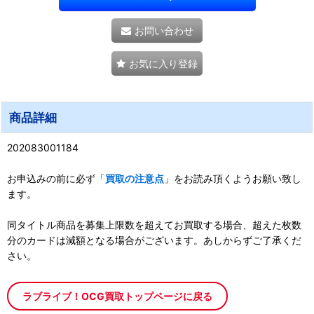
お問い合わせ
お気に入り登録
商品詳細
202083001184
お申込みの前に必ず「
買取の注意点
」をお読み頂くようお願い致し
ます。
同タイトル商品を募集上限数を超えてお買取する場合、超えた枚数
分のカードは減額となる場合がございます。あしからずご了承くだ
さい。
ラブライブ！OCG買取トップページに戻る