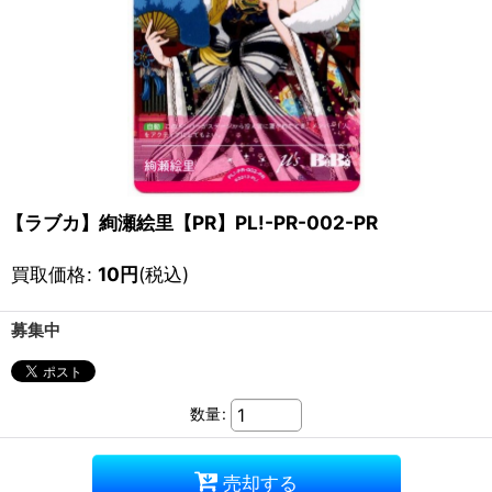
【ラブカ】絢瀬絵里【PR】PL!-PR-002-PR
買取価格
:
10
円
(税込)
募集中
数量
:
売却する