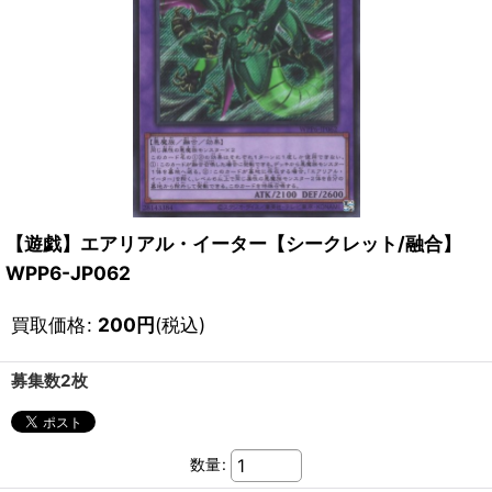
【遊戯】エアリアル・イーター【シークレット/融合】
WPP6-JP062
買取価格
:
200
円
(税込)
募集数2枚
数量
: