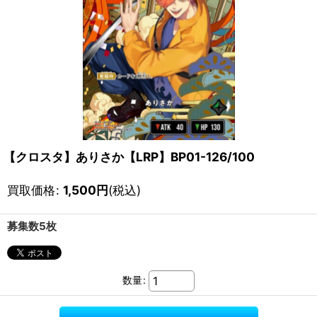
【クロスタ】ありさか【LRP】BP01-126/100
買取価格
:
1,500
円
(税込)
募集数5枚
数量
: